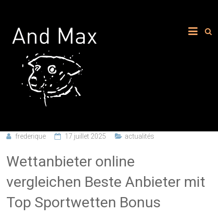
frederique
17 juillet 2025
actualités
Wettanbieter online
vergleichen Beste Anbieter mit
Top Sportwetten Bonus