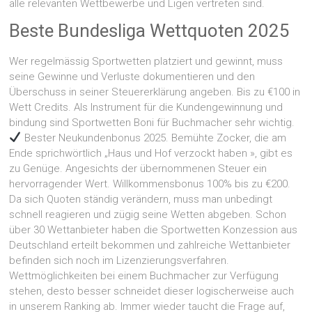
alle relevanten Wettbewerbe und Ligen vertreten sind.
Beste Bundesliga Wettquoten 2025
Wer regelmässig Sportwetten platziert und gewinnt, muss
seine Gewinne und Verluste dokumentieren und den
Überschuss in seiner Steuererklärung angeben. Bis zu €100 in
Wett Credits. Als Instrument für die Kundengewinnung und
bindung sind Sportwetten Boni für Buchmacher sehr wichtig.
Bester Neukundenbonus 2025. Bemühte Zocker, die am
Ende sprichwörtlich „Haus und Hof verzockt haben », gibt es
zu Genüge. Angesichts der übernommenen Steuer ein
hervorragender Wert. Willkommensbonus 100% bis zu €200.
Da sich Quoten ständig verändern, muss man unbedingt
schnell reagieren und zügig seine Wetten abgeben. Schon
über 30 Wettanbieter haben die Sportwetten Konzession aus
Deutschland erteilt bekommen und zahlreiche Wettanbieter
befinden sich noch im Lizenzierungsverfahren.
Wettmöglichkeiten bei einem Buchmacher zur Verfügung
stehen, desto besser schneidet dieser logischerweise auch
in unserem Ranking ab. Immer wieder taucht die Frage auf,