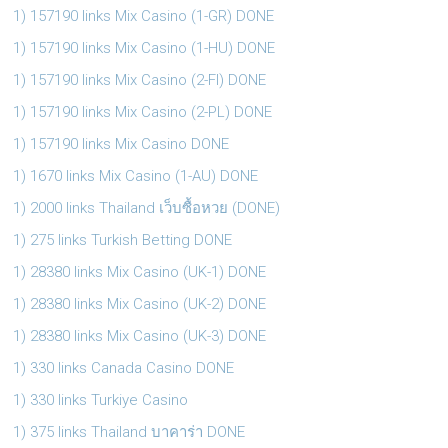
1) 157190 links Mix Casino (1-GR) DONE
1) 157190 links Mix Casino (1-HU) DONE
1) 157190 links Mix Casino (2-FI) DONE
1) 157190 links Mix Casino (2-PL) DONE
1) 157190 links Mix Casino DONE
1) 1670 links Mix Casino (1-AU) DONE
1) 2000 links Thailand เว็บซื้อหวย (DONE)
1) 275 links Turkish Betting DONE
1) 28380 links Mix Casino (UK-1) DONE
1) 28380 links Mix Casino (UK-2) DONE
1) 28380 links Mix Casino (UK-3) DONE
1) 330 links Canada Casino DONE
1) 330 links Turkiye Casino
1) 375 links Thailand บาคาร่า DONE