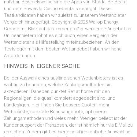
nutzbar. Beispielsweise sind die Apps von Starda, BetBeast
und dem PowerUp Casino ebenfalls sehr gut. Diese
Testkandidaten haben wir zuletzt zu unserem Wettanbieter
Vergleich hinzugefügt. Copyright © 2025 Wallop Energy.
Gerade mit Blick auf das immer größer werdende Angebot an
Onlineanbietern lohnt es sich auch, einen Vergleich der
Wettanbieter als Hilfestellung miteinzubeziehen. An den
Testsieger mit dem besten Wettangebot haben wir hohe
Anforderungen.
HINWEIS IN EIGENER SACHE
Bei der Auswahl eines ausländischen Wettanbieters ist es
wichtig zu beachten, welche Zahlungsmethoden sie
akzeptieren. Daneben punktet Bet at home mit den
Regionalligen, die quasi komplett abgedeckt sind, und
Landesligen. Hier finden Sie bessere Quoten, mehr
Wettmärkte, spezielle Bonusangebote, optimierte
Zahlungsmethoden und vieles mehr. Weniger beliebt ist der
Kundensupport der Franzosen, der ist nämlich nur via E Mail zu
erreichen. Zudem gibt es hier eine übersichtliche Auswahl an