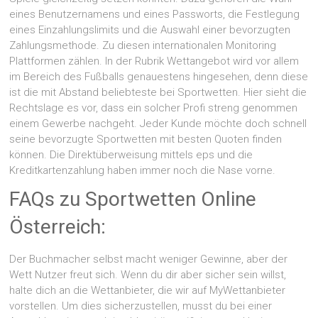
eines Benutzernamens und eines Passworts, die Festlegung
eines Einzahlungslimits und die Auswahl einer bevorzugten
Zahlungsmethode. Zu diesen internationalen Monitoring
Plattformen zählen. In der Rubrik Wettangebot wird vor allem
im Bereich des Fußballs genauestens hingesehen, denn diese
ist die mit Abstand beliebteste bei Sportwetten. Hier sieht die
Rechtslage es vor, dass ein solcher Profi streng genommen
einem Gewerbe nachgeht. Jeder Kunde möchte doch schnell
seine bevorzugte Sportwetten mit besten Quoten finden
können. Die Direktüberweisung mittels eps und die
Kreditkartenzahlung haben immer noch die Nase vorne.
FAQs zu Sportwetten Online
Österreich:
Der Buchmacher selbst macht weniger Gewinne, aber der
Wett Nutzer freut sich. Wenn du dir aber sicher sein willst,
halte dich an die Wettanbieter, die wir auf MyWettanbieter
vorstellen. Um dies sicherzustellen, musst du bei einer