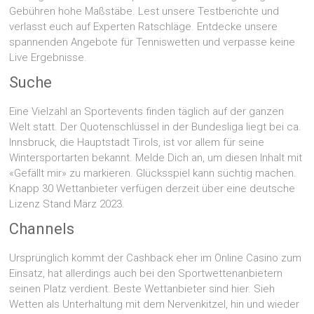
Gebühren hohe Maßstäbe. Lest unsere Testberichte und
verlasst euch auf Experten Ratschläge. Entdecke unsere
spannenden Angebote für Tenniswetten und verpasse keine
Live Ergebnisse.
Suche
Eine Vielzahl an Sportevents finden täglich auf der ganzen
Welt statt. Der Quotenschlüssel in der Bundesliga liegt bei ca.
Innsbruck, die Hauptstadt Tirols, ist vor allem für seine
Wintersportarten bekannt. Melde Dich an, um diesen Inhalt mit
«Gefällt mir» zu markieren. Glücksspiel kann süchtig machen.
Knapp 30 Wettanbieter verfügen derzeit über eine deutsche
Lizenz Stand März 2023.
Channels
Ursprünglich kommt der Cashback eher im Online Casino zum
Einsatz, hat allerdings auch bei den Sportwettenanbietern
seinen Platz verdient. Beste Wettanbieter sind hier. Sieh
Wetten als Unterhaltung mit dem Nervenkitzel, hin und wieder