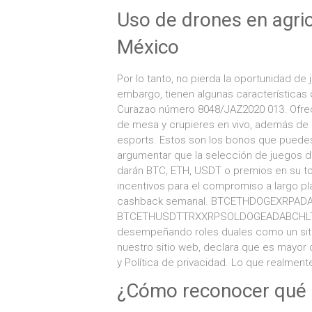
Uso de drones en agri
México
Por lo tanto, no pierda la oportunidad de 
embargo, tienen algunas características 
Curazao número 8048/JAZ2020 013. Ofrec
de mesa y crupieres en vivo, además de 
esports. Estos son los bonos que puedes
argumentar que la selección de juegos 
darán BTC, ETH, USDT o premios en su t
incentivos para el compromiso a largo p
cashback semanal. BTCETHDOGEXRPAD
BTCETHUSDTTRXXRPSOLDOGEADABCHLTC. O
desempeñando roles duales como un sitio 
nuestro sitio web, declara que es mayor
y Política de privacidad. Lo que realmen
¿Cómo reconocer qué s