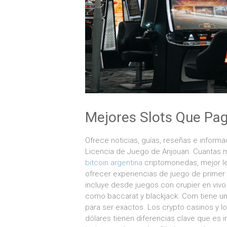
Mejores Slots Que Pa
Ofrece noticias, guías, reseñas e informa
Licencia de Juego de Anjouan. Cuantas m
bitcoin argentina
criptomonedas, mejor le
ofrecer experiencias de juego de primer 
incluye desde juegos con crupier en viv
como baccarat y blackjack. Com tiene un r
para ser exactos. Los crypto casinos y lo
dólares tienen diferencias clave que es