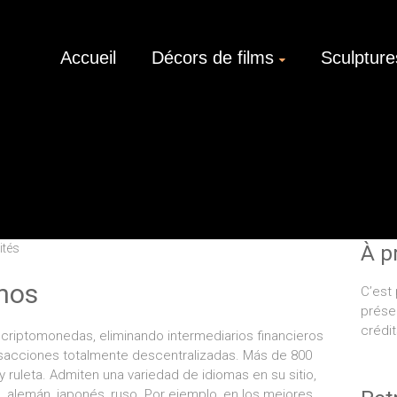
Accueil
Décors de films
Sculpture
ités
À p
inos
C’est 
prése
crédit
n criptomonedas, eliminando intermediarios financieros
ransacciones totalmente descentralizadas. Más de 800
 ruleta. Admiten una variedad de idiomas en su sitio,
, alemán, japonés, ruso. Por ejemplo, en los mejores