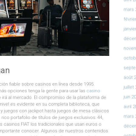
mars 
févrie
janvie
déce
novem
octob
septe
gan
août 
ción fiable sobre casinos en línea desde 1995.
juille
ás opciones tenga la gente para usar las
casino
juin 2
 irá al mercado. El compromiso de la plataforma de
nivel es evidente en su completa biblioteca, que
avril 
o y juegos con jackpot hasta juegos de mesa clásicos
mars 
ico portafolio de títulos de juegos exclusivos: 44,
s casinos FIAT los tradicionales que usan euros o
déce
 importante conocer. Algunos de nuestros contenidos
octob