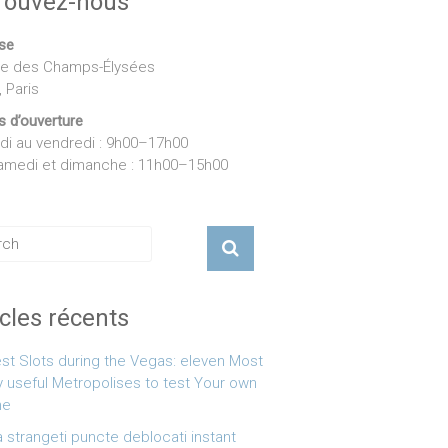
rouvez-nous
se
e des Champs-Élysées
 Paris
s d’ouverture
ndi au vendredi : 9h00–17h00
amedi et dimanche : 11h00–15h00
icles récents
st Slots during the Vegas: eleven Most
y useful Metropolises to test Your own
ne
 strangeti puncte deblocati instant