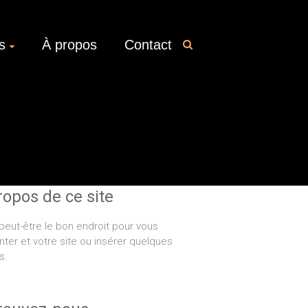
s
À propos
Contact
ropos de ce site
peut-être le bon endroit pour vous
nter et votre site ou insérer quelques
s.