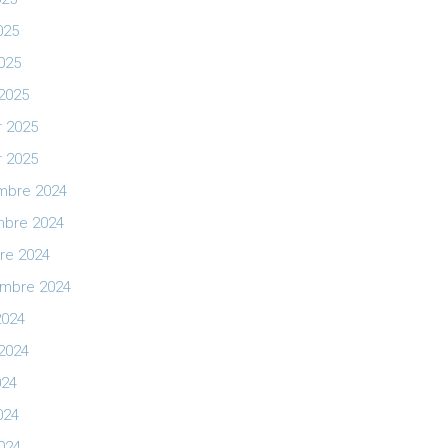
025
2025
2025
r 2025
r 2025
mbre 2024
bre 2024
re 2024
mbre 2024
2024
t 2024
024
024
2024