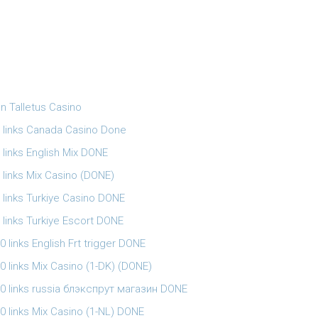
n Talletus Casino
0 links Canada Casino Done
 links English Mix DONE
 links Mix Casino (DONE)
 links Turkiye Casino DONE
 links Turkiye Escort DONE
0 links English Frt trigger DONE
0 links Mix Casino (1-DK) (DONE)
00 links russia блэкспрут магазин DONE
0 links Mix Casino (1-NL) DONE