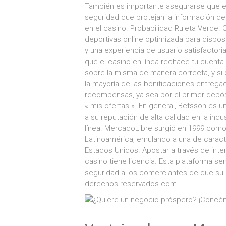
También es importante asegurarse que el
seguridad que protejan la información de
en el casino. Probabilidad Ruleta Verde.
deportivas online optimizada para disposi
y una experiencia de usuario satisfactoria
que el casino en línea rechace tu cuenta
sobre la misma de manera correcta, y si 
la mayoría de las bonificaciones entrega
recompensas, ya sea por el primer depósi
« mis ofertas ». En general, Betsson es u
a su reputación de alta calidad en la indu
línea. MercadoLibre surgió en 1999 com
Latinoamérica, emulando a una de caracte
Estados Unidos. Apostar a través de inte
casino tiene licencia. Esta plataforma se
seguridad a los comerciantes de que su 
derechos reservados com.