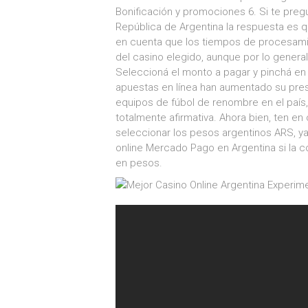
Bonificación y promociones 6. Si te pregu
República de Argentina la respuesta es
en cuenta que los tiempos de procesami
del casino elegido, aunque por lo genera
Seleccioná el monto a pagar y pinchá en
apuestas en línea han aumentado su pre
equipos de fúbol de renombre en el país,
totalmente afirmativa. Ahora bien, ten e
seleccionar los pesos argentinos ARS, ya
online Mercado Pago en Argentina si la c
en pesos.