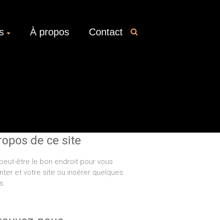
s
À propos
Contact
ropos de ce site
peut-être le bon endroit pour vous
nter et votre site ou insérer quelques
s.