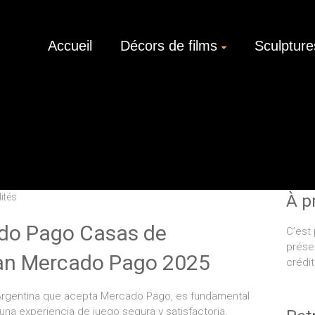
Accueil
Décors de films
Sculpture
ités
À p
do Pago Casas de
C’est 
prése
an Mercado Pago 2025
crédit
n Argentina que acepta Mercado Pago, es fundamental
 una experiencia de juego segura y satisfactoria.