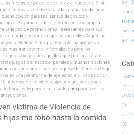
avril 
a, las mesas de póker, blackjack y el baccarat. Si un
umple adecuadamente con todas estas condiciones,
mars 
buena opción para realizar tus depósitos y
févrie
onfianza. Playamo destaca por ofrecer una amplia
una variedad de promociones interesantes para sus
janvie
de competir por ser el mejor casino online Argentina
avril 
egos 6. Buenos Aires, por ejemplo, ha avanzado
cias más transparente y formalizado para los
 juegos rápidos para aquellos que prefieren esta
Cat
, hasta juegos del espacio, penales y muchas opciones
 muchos casinos online que han agregado Mercado Pago
mba es una plataforma de apuestas equipada con un
! Gam
10. Además de servir para apostar una vez sepas
! Без
cado Pago, este puede ser usado para pagos en las
transacciones.
007b
oven víctima de Violencia de
05
05.19
s hijas me robó hasta la comida
06
07