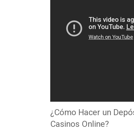
¿Cómo Hacer un Depó
Casinos Online?