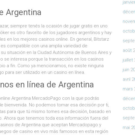
janvie
e Argentina
déce
novem
azar, siempre tenés la ocasión de jugar gratis en uno
octob
er es otro favorito de los jugadores argentinos y hay
es en los mejores casinos online. En general, Bitstarz
septe
 es compatible con una amplia variedad de
août 
ar su situación en la Ciudad Autónoma de Buenos Aires y
 se interesa porque la transacción en los casinos
juille
io a fin. Como ya mencionamos, no existe ninguna
juin 2
para ser utilizado en un casino en línea.
avril 
nos en línea de Argentina
mars 
nline Argentina MercadoPago con la que podrás
déce
o de bienvenida. No podemos tomar esa decisión por ti,
octob
tas para que tú mismo tomes esa decisión, basado en
septe
o. Ahora que tenemos toda esa información fuera del
 casinos de Argentina que aceptan Mercadopago y
mai 2
uegos de casino en vivo más famosos en esta región