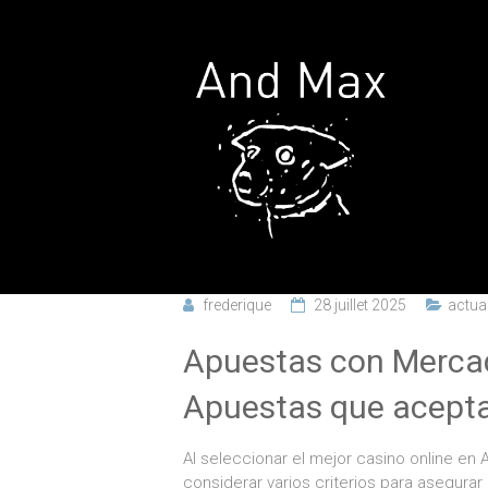
frederique
28 juillet 2025
actual
Apuestas con Merca
Apuestas que acept
Al seleccionar el mejor casino online e
considerar varios criterios para asegurar