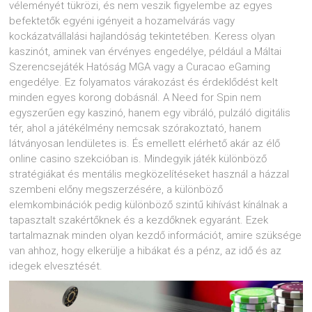
véleményét tükrözi, és nem veszik figyelembe az egyes
befektetők egyéni igényeit a hozamelvárás vagy
kockázatvállalási hajlandóság tekintetében. Keress olyan
kaszinót, aminek van érvényes engedélye, például a Máltai
Szerencsejáték Hatóság MGA vagy a Curacao eGaming
engedélye. Ez folyamatos várakozást és érdeklődést kelt
minden egyes korong dobásnál. A Need for Spin nem
egyszerűen egy kaszinó, hanem egy vibráló, pulzáló digitális
tér, ahol a játékélmény nemcsak szórakoztató, hanem
látványosan lendületes is. És emellett elérhető akár az élő
online casino szekcióban is. Mindegyik játék különböző
stratégiákat és mentális megközelítéseket használ a házzal
szembeni előny megszerzésére, a különböző
elemkombinációk pedig különböző szintű kihívást kínálnak a
tapasztalt szakértőknek és a kezdőknek egyaránt. Ezek
tartalmaznak minden olyan kezdő információt, amire szüksége
van ahhoz, hogy elkerülje a hibákat és a pénz, az idő és az
idegek elvesztését.