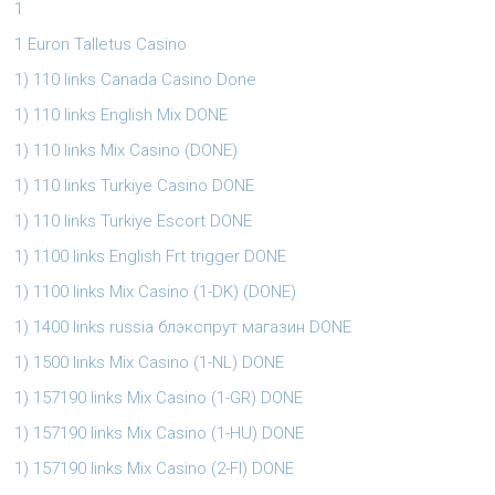
1
1 Euron Talletus Casino
1) 110 links Canada Casino Done
1) 110 links English Mix DONE
1) 110 links Mix Casino (DONE)
1) 110 links Turkiye Casino DONE
1) 110 links Turkiye Escort DONE
1) 1100 links English Frt trigger DONE
1) 1100 links Mix Casino (1-DK) (DONE)
1) 1400 links russia блэкспрут магазин DONE
1) 1500 links Mix Casino (1-NL) DONE
1) 157190 links Mix Casino (1-GR) DONE
1) 157190 links Mix Casino (1-HU) DONE
1) 157190 links Mix Casino (2-FI) DONE