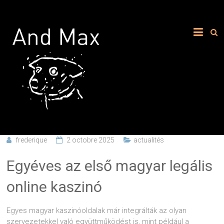
frederique
2 octobre 2025
actualités
Egyéves az első magyar legális
online kaszinó
Egyes magyar kaszinóoldalak már integrálták az olyan
szervezetekkel való együttműködést is, mint például a