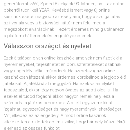
generátorral. 56%, Speed Blackjack 99. Minden, amit az online
pókerről tudni kell YEAR. Kevésbé ismert vagy új online
kaszinók esetén nagyobb az esély arra, hogy a szolgáltatás
színvonala vagy a biztonsági háttér nem felel meg a
megszokott elvárásoknak – ezért érdemes mindig utánanézni
a platform hátterének és engedélyezésének.
Válasszon országot és nyelvet
Ezek általában olyan online kaszinók, amelyek nem fizetik ki a
nyereményeket, teljesíthetetlen bónuszfeltételeket szabnak
vagy engedély nélkül működnek. Ha szeretsz igazi online
kaszinókban játszani, akkor érdemes kipróbálnod a legjobb élő
játékokat. A játékkínálat meggyőző. Ha ezek valamelyikét
tapasztalod, akkor légy nagyon óvatos az adott oldallal. Ha
ezeket el tudod fogadni, akkor nagyon remek hely lesz a
számodra a játékos percekhez. A rulett egyszerre kínál
izgalmat, egyszerűséget és nagy nyeremények lehetőségét.
Mit jelképez ez az engedély. A mobil online kaszinók
kifejezetten arra lettek optimalizálva, hogy bármely készülékről
elérhesd az összes funkciót.