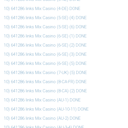
10) 641286 links Mix Casino (4-DE) DONE
10) 641286 links Mix Casino (5-SE) (4) DONE
10) 641286 links Mix Casino (5-SE) (6) DONE
10) 641286 links Mix Casino (6-SE) (1) DONE
10) 641286 links Mix Casino (6-SE) (2) DONE
10) 641286 links Mix Casino (6-SE) (3) DONE
10) 641286 links Mix Casino (6-SE) (5) DONE
10) 641286 links Mix Casino (7-UK) (5) DONE
10) 641286 links Mix Casino (8-CA-FR) DONE
10) 641286 links Mix Casino (8-CA) (2) DONE
10) 641286 links Mix Casino (AU-1) DONE
10) 641286 links Mix Casino (AU-10-11) DONE
10) 641286 links Mix Casino (AU-2) DONE
10) 641286 links Mix Casino (AU-3-4) DONE