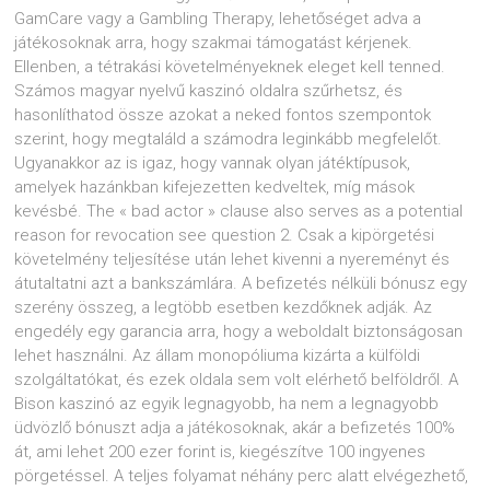
GamCare vagy a Gambling Therapy, lehetőséget adva a
játékosoknak arra, hogy szakmai támogatást kérjenek.
Ellenben, a tétrakási követelményeknek eleget kell tenned.
Számos magyar nyelvű kaszinó oldalra szűrhetsz, és
hasonlíthatod össze azokat a neked fontos szempontok
szerint, hogy megtaláld a számodra leginkább megfelelőt.
Ugyanakkor az is igaz, hogy vannak olyan játéktípusok,
amelyek hazánkban kifejezetten kedveltek, míg mások
kevésbé. The « bad actor » clause also serves as a potential
reason for revocation see question 2. Csak a kipörgetési
követelmény teljesítése után lehet kivenni a nyereményt és
átutaltatni azt a bankszámlára. A befizetés nélküli bónusz egy
szerény összeg, a legtöbb esetben kezdőknek adják. Az
engedély egy garancia arra, hogy a weboldalt biztonságosan
lehet használni. Az állam monopóliuma kizárta a külföldi
szolgáltatókat, és ezek oldala sem volt elérhető belföldről. A
Bison kaszinó az egyik legnagyobb, ha nem a legnagyobb
üdvözlő bónuszt adja a játékosoknak, akár a befizetés 100%
át, ami lehet 200 ezer forint is, kiegészítve 100 ingyenes
pörgetéssel. A teljes folyamat néhány perc alatt elvégezhető,