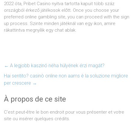
2022 óta, Pribet Casino nyitva tartotta kapuit több száz
országból érkező játékosok előtt. Once you choose your
preferred online gambling site, you can proceed with the sign
up process. Szinte minden játéknál van egy ikon, amire
rákattintva megnyílik egy chat ablak.
←
A legjobb kaszinó néha hülyének érzi magát?
Hai sentito? casinò online non aams è la soluzione migliore
per crescere
→
À propos de ce site
C’est peut-être le bon endroit pour vous présenter et votre
site ou insérer quelques crédits.