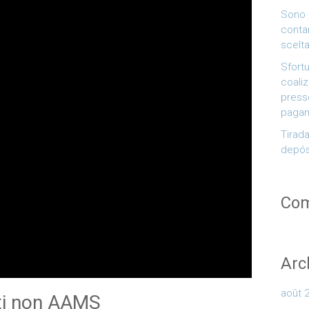
Sono 
conta
scelta
Sfortu
coali
presso
paga
Tirad
depós
Com
Arc
août 
iti non AAMS