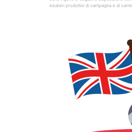
esuberi produttivi di campagna e di canti