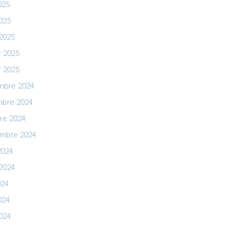
025
2025
2025
r 2025
r 2025
mbre 2024
bre 2024
re 2024
mbre 2024
2024
t 2024
024
024
2024