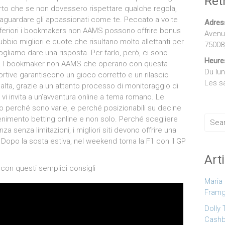
Ret
erto che se non dovessero rispettare qualche regola,
guardare gli appassionati come te. Peccato a volte
Adres
 inferiori i bookmakers non AAMS possono offrire bonus
Avenu
bio migliori e quote che risultano molto allettanti per
75008,
vogliamo dare una risposta. Per farlo, però, ci sono
Heure
re. I bookmaker non AAMS che operano con questa
Du lu
tive garantiscono un gioco corretto e un rilascio
Les s
malta, grazie a un attento processo di monitoraggio di
i invita a un’avventura online a tema romano. Le
perché sono varie, e perché posizionabili su decine
ttenimento betting online e non solo. Perché scegliere
a senza limitazioni, i migliori siti devono offrire una
 Dopo la sosta estiva, nel weekend torna la F1 con il GP
Art
Maria 
Framg
Dolly
Cashb