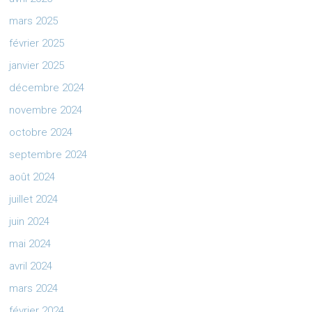
mars 2025
février 2025
janvier 2025
décembre 2024
novembre 2024
octobre 2024
septembre 2024
août 2024
juillet 2024
juin 2024
mai 2024
avril 2024
mars 2024
février 2024