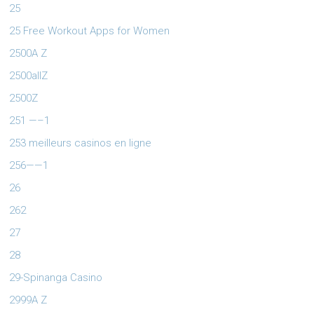
25
25 Free Workout Apps for Women
2500A Z
2500allZ
2500Z
251 —–1
253 meilleurs casinos en ligne
256——1
26
262
27
28
29-Spinanga Casino
2999A Z