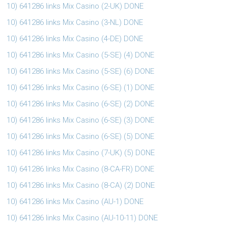
10) 641286 links Mix Casino (2-UK) DONE
10) 641286 links Mix Casino (3-NL) DONE
10) 641286 links Mix Casino (4-DE) DONE
10) 641286 links Mix Casino (5-SE) (4) DONE
10) 641286 links Mix Casino (5-SE) (6) DONE
10) 641286 links Mix Casino (6-SE) (1) DONE
10) 641286 links Mix Casino (6-SE) (2) DONE
10) 641286 links Mix Casino (6-SE) (3) DONE
10) 641286 links Mix Casino (6-SE) (5) DONE
10) 641286 links Mix Casino (7-UK) (5) DONE
10) 641286 links Mix Casino (8-CA-FR) DONE
10) 641286 links Mix Casino (8-CA) (2) DONE
10) 641286 links Mix Casino (AU-1) DONE
10) 641286 links Mix Casino (AU-10-11) DONE