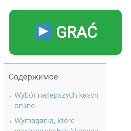
GRAĆ
Содержимое
Wybór najlepszych kasyn
online
Wymagania, które