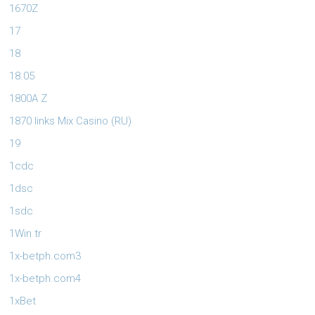
1670Z
17
18
18.05
1800A Z
1870 links Mix Casino (RU)
19
1cdc
1dsc
1sdc
1Win tr
1x-betph.com3
1x-betph.com4
1xBet