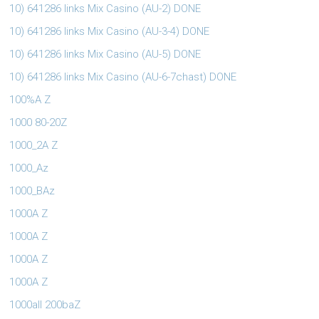
10) 641286 links Mix Casino (AU-2) DONE
10) 641286 links Mix Casino (AU-3-4) DONE
10) 641286 links Mix Casino (AU-5) DONE
10) 641286 links Mix Casino (AU-6-7chast) DONE
100%A Z
1000 80-20Z
1000_2A Z
1000_Az
1000_BAz
1000A Z
1000A Z
1000A Z
1000A Z
1000all 200baZ