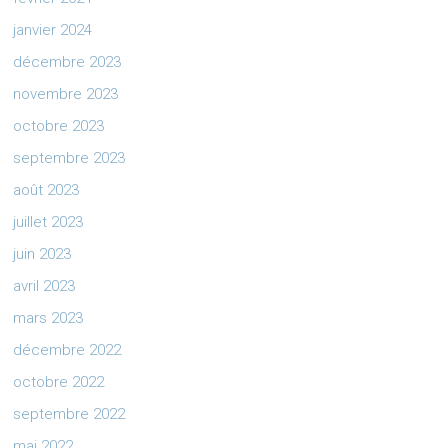
janvier 2024
décembre 2023
novembre 2023
octobre 2023
septembre 2023
août 2023
juillet 2023
juin 2023
avril 2023
mars 2023
décembre 2022
octobre 2022
septembre 2022
mai 2022