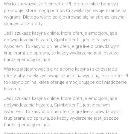
Warto zauważyć, że Spinbetter PL oferuje także bonusy i
promocje, które mogą pomóc Ci zwiększyć swoje szanse na
wygraną. Dlatego warto zarejestrować się na stronie kasyna i
skorzystać z oferty.
Jeśli szukasz kasyna online, które oferuje emocjonujące
doświadczenie hazardu, Spinbetter PL jest idealnym
wyborem. To kasyno online oferuje grę live z prawdziwymi
krupierami, co sprawia, że każdy wydarzenie jest jeszcze
bardziej emocjonujące.
Warto zarejestrować się na stronie kasyna i skorzystać z
oferty, aby zwiększyć swoje szanse na wygraną. Spinbetter PL
to kasyno online, które oferuje emocjonujące doświadczenie
hazardu.
Jeśli szukasz kasyna online, które oferuje emocjonujące
doświadczenie hazardu, Spinbetter PL jest idealnym
wyborem. To kasyno online oferuje grę live z prawdziwymi
krupierami, co sprawia, że każdy wydarzenie jest jeszcze
bardziej emocjonujące.