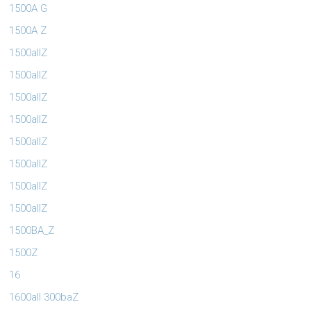
1500A G
1500A Z
1500allZ
1500allZ
1500allZ
1500allZ
1500allZ
1500allZ
1500allZ
1500allZ
1500BA_Z
1500Z
16
1600all 300baZ