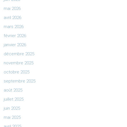
mai 2026
avril 2026
mars 2026
février 2026
janvier 2026
décembre 2025
novembre 2025
octobre 2025
septembre 2025
août 2025
juillet 2025
juin 2025
mai 2025
avril 2025