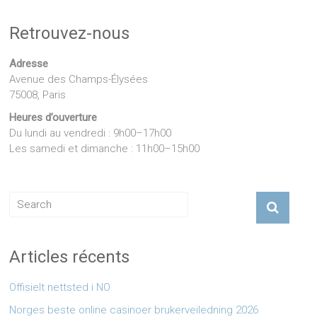
Retrouvez-nous
Adresse
Avenue des Champs-Élysées
75008, Paris
Heures d’ouverture
Du lundi au vendredi : 9h00–17h00
Les samedi et dimanche : 11h00–15h00
Articles récents
Offisielt nettsted i NO
Norges beste online casinoer brukerveiledning 2026