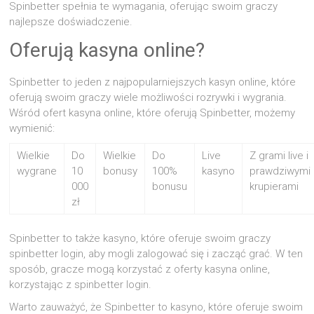
Spinbetter spełnia te wymagania, oferując swoim graczy
najlepsze doświadczenie.
Oferują kasyna online?
Spinbetter to jeden z najpopularniejszych kasyn online, które
oferują swoim graczy wiele możliwości rozrywki i wygrania.
Wśród ofert kasyna online, które oferują Spinbetter, możemy
wymienić:
Wielkie
Do
Wielkie
Do
Live
Z grami live i
wygrane
10
bonusy
100%
kasyno
prawdziwymi
000
bonusu
krupierami
zł
Spinbetter to także kasyno, które oferuje swoim graczy
spinbetter login, aby mogli zalogować się i zacząć grać. W ten
sposób, gracze mogą korzystać z oferty kasyna online,
korzystając z spinbetter login.
Warto zauważyć, że Spinbetter to kasyno, które oferuje swoim