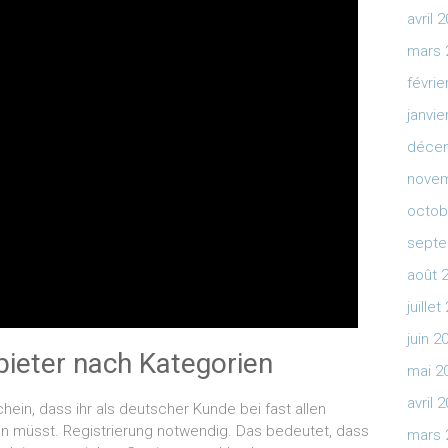
avril 
mars 
févrie
janvie
déce
novem
octob
septe
août 
juille
juin 2
ieter nach Kategorien
mai 2
avril 
ein, dass ihr als deutscher Kunde bei fast allen
 müsst. Registrierung notwendig. Das bedeutet, dass
mars 