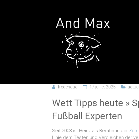
frederique
17 juillet 2025
actual
Wett Tipps heute » 
Fußball Experten
Seit 2008 ist Heinz als Berater in der
Zum 
Linie dem Testen und Vergleichen der ve