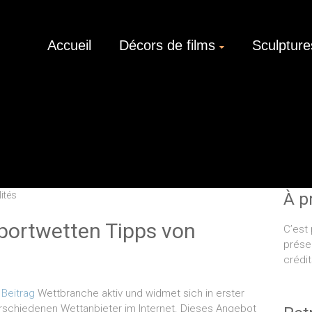
Accueil
Décors de films
Sculpture
ités
À p
Sportwetten Tipps von
C’est 
prése
crédit
Beitrag
Wettbranche aktiv und widmet sich in erster
rschiedenen Wettanbieter im Internet. Dieses Angebot