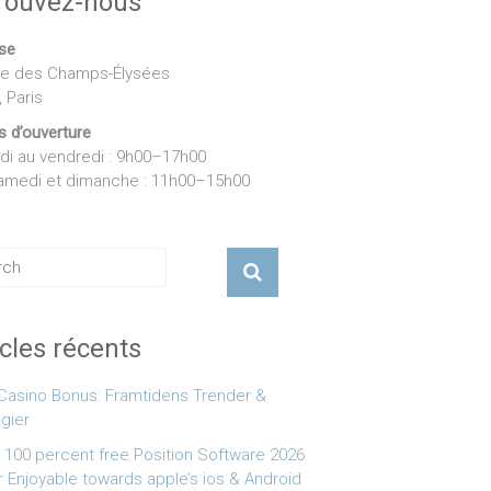
rouvez-nous
se
e des Champs-Élysées
 Paris
s d’ouverture
ndi au vendredi : 9h00–17h00
amedi et dimanche : 11h00–15h00
icles récents
Casino Bonus: Framtidens Trender &
egier
t 100 percent free Position Software 2026
 Enjoyable towards apple’s ios & Android