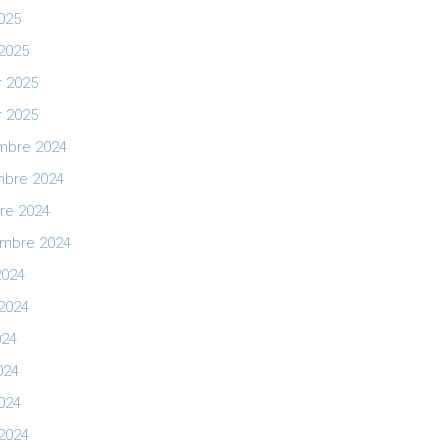
2025
2025
r 2025
r 2025
mbre 2024
bre 2024
re 2024
mbre 2024
2024
t 2024
024
024
2024
2024