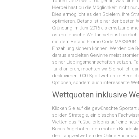
Touren. Jetzt weißt du genau, was dir ei
Hierbei hast du die Möglichkeit, nicht nur 
Dies ermöglicht es den Spielern, ihre St
optimieren. Betano ist einer der besten W
Gründung im Jahr 2016 als ernstzunehmen
österreichische Wettanbieter ist nämlich
mit dem Betano Promo Code MAXSPORT1 r
Einzahlung sichern können. Werden die B
daraus erspielten Gewinne meist storni
seiner Lieblingsmannschaften setzen. Fal
funktionieren, möchten wir Sie höflich d
deaktivieren. 000 Sportwetten im Bereich F
Optionen, sondern auch interessante Wet
Wettquoten inklusive We
Klicken Sie auf die gewünschte Sportart u
soliden Strategie, ein bisschen Fachwiss
Wetten das Fußballerlebnis auf eine neue
Bonus Angeboten, den mobilen Bundesliga
den Langzeitwetten der Online Buchmache