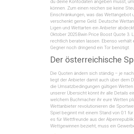
du deine Kontodaten angeben musst, um 
können. Zum einen reichen sie keine Steu
Einschränkungen, was das Wettangebot u
verschenkt gerne Geld. Deutsche Wettanb
Ligen und Wettarten ein Anbieter abdeckt
Oktober 2025:Bwin Price Boost Quote 3. Led
rechtlich beraten lassen. Ebenso verhält 
Gegner noch dringend ein Tor benötigt.
Der österreichische S
Die Quoten ändern sich ständig – je nach
liegt der Anbieter damit auch über dem Du
die Umsatzbedingungen gültigen Wetten sp
unserer Übersicht könnt ihr alle Details 
welchem Buchmacher ihr eure Wetten platz
Wettanbieter revolutionieren die Sportwe
Spiel beginnt mit einem Stand von 0:1 fü
es für Wettfreunde aus der Alpenrepubli
Wettgewinnen bezieht, muss ein Gewerbe