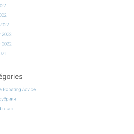
022
2022
2022
r 2022
r 2022
2021
égories
e Boosting Advice
 рубрики
sb.com