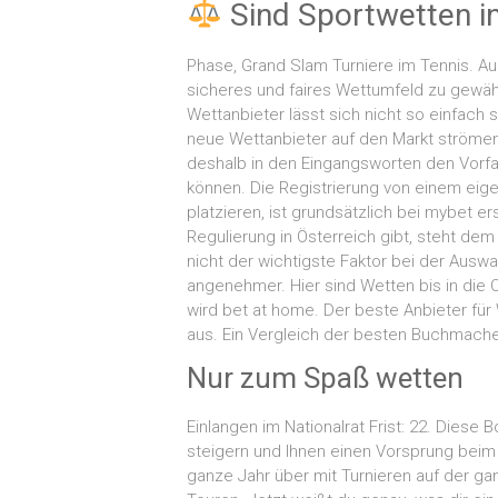
Sind Sportwetten in
Phase, Grand Slam Turniere im Tennis. Au
sicheres und faires Wettumfeld zu gewähr
Wettanbieter lässt sich nicht so einfach 
neue Wettanbieter auf den Markt ströme
deshalb in den Eingangsworten den Vorfal
können. Die Registrierung von einem eig
platzieren, ist grundsätzlich bei mybet er
Regulierung in Österreich gibt, steht dem
nicht der wichtigste Faktor bei der Auswa
angenehmer. Hier sind Wetten bis in die O
wird bet at home. Der beste Anbieter fü
aus. Ein Vergleich der besten Buchmacher s
Nur zum Spaß wetten
Einlangen im Nationalrat Frist: 22. Diese
steigern und Ihnen einen Vorsprung beim
ganze Jahr über mit Turnieren auf der g