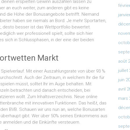
deinen erspielten Gewinn auszahlen lassen zu
févrie
er an euch weiter, zum anderen gibt es keine
nd die Höhe der Bonusangebote betrifft. Niemand
janvie
ieter haben sie niemals an Bord. Je mehr Sportarten,
déce
, desto besser ist das Wettportfolio bewertet.
iglich wer professionell spielt, sollte sich hier
novem
es sich in Schlussphasen, in der eine der beiden
octob
septe
portwetten Markt
août 
juille
 Spielverlauf. Mit einer Auszahlungsrate von über 93 %
rchschnitt. Auch der Zeitraum, in welchem Ihr die für
juin 2
ielen müsst, solltet Ihr im Auge behalten. Mit
avril 
einzeln betrachten und danach entscheiden, bei
ieren wollt. Zum Inhaltsverzeichnis. Neue online
mars 
ttenbranche mit innovativen Funktionen. Das heißt, das
déce
r den BVB. Schauen wir uns nun an, welche Bonusarten
k überhaupt gibt. Wer über 50% seines Einkommens aus
octob
 anmelden und die Einkünfte versteuern.
septe