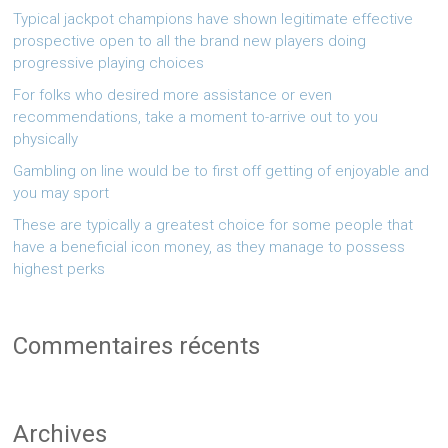
Typical jackpot champions have shown legitimate effective
prospective open to all the brand new players doing
progressive playing choices
For folks who desired more assistance or even
recommendations, take a moment to-arrive out to you
physically
Gambling on line would be to first off getting of enjoyable and
you may sport
These are typically a greatest choice for some people that
have a beneficial icon money, as they manage to possess
highest perks
Commentaires récents
Archives