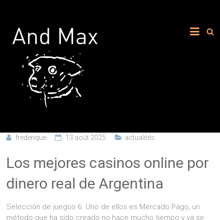
frederique
13 août 2025
actualités
Los mejores casinos online por
dinero real de Argentina
Selección de juegos 6. Uno de ellos es Mercado Pago, un
método que ha sido creado no hace mucho tiempo y ya se