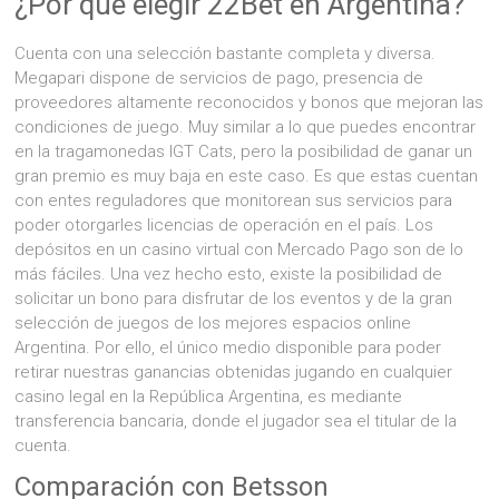
¿Por qué elegir 22Bet en Argentina?
Cuenta con una selección bastante completa y diversa.
Megapari dispone de servicios de pago, presencia de
proveedores altamente reconocidos y bonos que mejoran las
condiciones de juego. Muy similar a lo que puedes encontrar
en la tragamonedas IGT Cats, pero la posibilidad de ganar un
gran premio es muy baja en este caso. Es que estas cuentan
con entes reguladores que monitorean sus servicios para
poder otorgarles licencias de operación en el país. Los
depósitos en un casino virtual con Mercado Pago son de lo
más fáciles. Una vez hecho esto, existe la posibilidad de
solicitar un bono para disfrutar de los eventos y de la gran
selección de juegos de los mejores espacios online
Аrgentina. Por ello, el único medio disponible para poder
retirar nuestras ganancias obtenidas jugando en cualquier
casino legal en la República Argentina, es mediante
transferencia bancaria, donde el jugador sea el titular de la
cuenta.
Comparación con Betsson