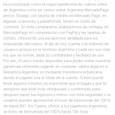
ha posicionado como la mayor plataforma de cobros online
de Argentina como en casino online Argentina MercadoPago
pesos. El pago con tarjeta de crédito en Mercado Pago, en
algunas ocasiones o plataformas, tienen un costo de
comisión. En esta comparativa, analizaremos las ventajas de
MercadoPago en comparación con PayPal y las tarjetas de
crédito, ofreciendo una perspectiva detallada para los
entusiastas del casino. Al día de hoy, cuenta con millones de
usuarios activos en el territorio argentino y cada vez son más
los que se suman, dada su confiablidad y facilidad de uso.
Por ello, el único medio disponible para poder retirar nuestras
ganancias obtenidas jugando en cualquier casino legal en la
República Argentina, es mediante transferencia bancaria,
donde el jugador sea el titular de la cuenta. Si bien puede
llevar algunos minutos, es importante que lo hagas y que te
asegures que esté todo chequeado y confirmado, para
después hacer tus ingresos y retiros con total seguridad. Los
usuarios pueden aprovechar el bono de bienvenida del 100 %
de hasta $47. Ice Casino, ofrece a los jugadores argentinos
un bono de bienvenida del 100 % hasta 150. Esta