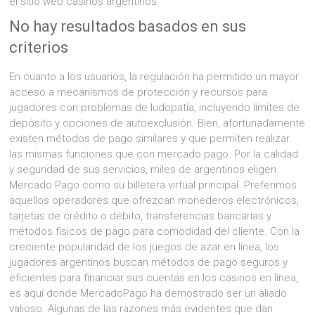
el sitio web casinos argentinos.
No hay resultados basados en sus
criterios
En cuanto a los usuarios, la regulación ha permitido un mayor
acceso a mecanismos de protección y recursos para
jugadores con problemas de ludopatía, incluyendo límites de
depósito y opciones de autoexclusión. Bien, afortunadamente
existen métodos de pago similares y que permiten realizar
las mismas funciones que con mercado pago. Por la calidad
y seguridad de sus servicios, miles de argentinos eligen
Mercado Pago como su billetera virtual principal. Preferimos
aquellos operadores que ofrezcan monederos electrónicos,
tarjetas de crédito o débito, transferencias bancarias y
métodos físicos de pago para comodidad del cliente. Con la
creciente popularidad de los juegos de azar en línea, los
jugadores argentinos buscan métodos de pago seguros y
eficientes para financiar sus cuentas en los casinos en línea,
es aquí donde MercadoPago ha demostrado ser un aliado
valioso. Algunas de las razones más evidentes que dan