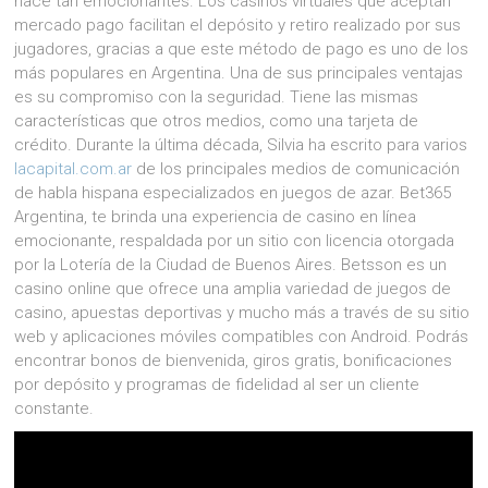
hace tan emocionantes. Los casinos virtuales que aceptan
mercado pago facilitan el depósito y retiro realizado por sus
jugadores, gracias a que este método de pago es uno de los
más populares en Argentina. Una de sus principales ventajas
es su compromiso con la seguridad. Tiene las mismas
características que otros medios, como una tarjeta de
crédito. Durante la última década, Silvia ha escrito para varios
lacapital.com.ar
de los principales medios de comunicación
de habla hispana especializados en juegos de azar. Bet365
Argentina, te brinda una experiencia de casino en línea
emocionante, respaldada por un sitio con licencia otorgada
por la Lotería de la Ciudad de Buenos Aires. Betsson es un
casino online que ofrece una amplia variedad de juegos de
casino, apuestas deportivas y mucho más a través de su sitio
web y aplicaciones móviles compatibles con Android. Podrás
encontrar bonos de bienvenida, giros gratis, bonificaciones
por depósito y programas de fidelidad al ser un cliente
constante.