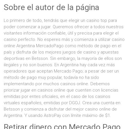
Sobre el autor de la página
Lo primero de todo, tendrás que elegir un casino top para
poder comenzar a jugar. Queremos ofrecer a todos nuestros
visitantes información confiable, útil y precisa para elegir el
casino perfecto. No esperes más y comienza a utilizar casino
online Argentina MercadoPago como método de pago en el
país y disfruta de los mejores juegos de casino y apuestas
deportivas en Betsson. Sin embargo, la mayoría de ellos son
ilegales y no son buenos. En Argentina hay cada vez más
operadores que aceptan Mercado Pago; a pesar de ser un
método de pago muy popular, todavía no ha sido
implementando por muchos casinos online. Debemos
priorizar jugar en casinos online que cuenten con licencias
emitidas por entes oficiales, en el caso de los casinos
virtuales españoles, emitidas por DGOJ. Crea una cuenta en
Betsson y comienza a disfrutar del mejor casino online de
Argentina. Y usando AstroPay con límite máximo de $1.
Retirar dinero con Mercado Pago