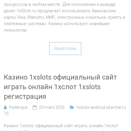
процессом в любом месте. Для пополнения и вывода
денег 1xSlots ru предлагает использовать банковские
карты Visa, Maestro, МИР, электронные кошельки, крипту и
платежные системы. Казино использует новейшие
технологии
Read more
Казино 1xslots официальный сайт
играть онлайн 1хслот 1xslots
регистрация
frederique
23 mars 2026
1xslots-android-skachat.ru
10
Казино 1xslots официальный сайт играть онлайн 1хслот