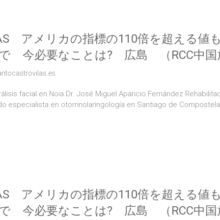
AS アメリカの指標の110倍を超える値
で 今必要なことは? 広島 （RCC中国放送
antocastrovilas.es
lisis facial en Noia Dr. José Miguel Aparicio Fernández Rehabilitac
ido especialista en otorrinolaringología en Santiago de Compostel
AS アメリカの指標の110倍を超える値
で 今必要なことは? 広島 （RCC中国放送