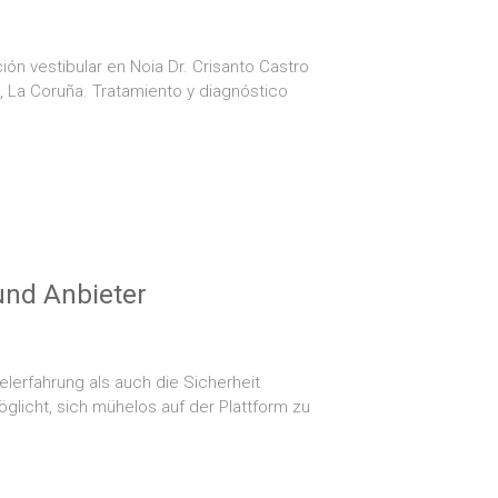
ión vestibular en Noia Dr. Crisanto Castro
a, La Coruña. Tratamiento y diagnóstico
und Anbieter
elerfahrung als auch die Sicherheit
öglicht, sich mühelos auf der Plattform zu