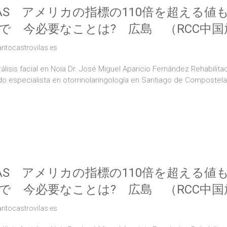
AS アメリカの指標の110倍を超える値
で 今必要なことは? 広島 （RCC中国放送
antocastrovilas.es
lisis facial en Noia Dr. José Miguel Aparicio Fernández Rehabilitac
ido especialista en otorrinolaringología en Santiago de Compostel
AS アメリカの指標の110倍を超える値
で 今必要なことは? 広島 （RCC中国放送
antocastrovilas.es