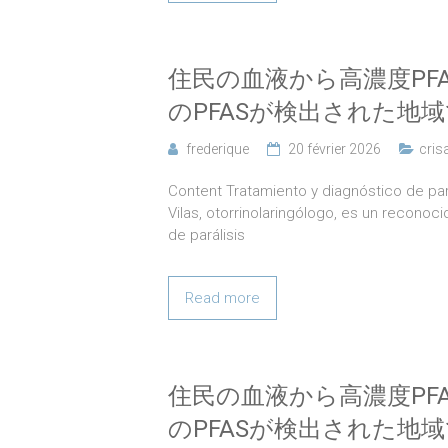
住民の血液から高濃度PF
のPFASが検出された地域
frederique
20 février 2026
cris
Content Tratamiento y diagnóstico de pará
Vilas, otorrinolaringólogo, es un reconoc
de parálisis
Read more
住民の血液から高濃度PF
のPFASが検出された地域