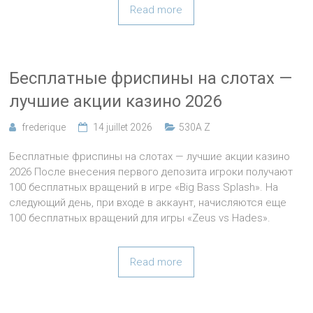
Read more
Бесплатные фриспины на слотах —
лучшие акции казино 2026
frederique
14 juillet 2026
530A Z
Бесплатные фриспины на слотах — лучшие акции казино
2026 После внесения первого депозита игроки получают
100 бесплатных вращений в игре «Big Bass Splash». На
следующий день, при входе в аккаунт, начисляются еще
100 бесплатных вращений для игры «Zeus vs Hades».
Read more