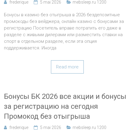
frederique
5 mai 2026
mebsleep.ru 1200
Бонусы в казино без отыгрыша в 2026 бездепозитные
промокоды без вейджера, онлайн казино с бонусами за
регистрацию Посетитель вправе потратить его даже в
разделе с живыми дилерами или разместить ставки на
спорт в отдельном разделе, если эта опция
поддерживается. Иногда
Read more
Бонусы БК 2026 все акции и бонусы
за регистрацию на сегодня
Промокод без отыгрыша
frederique
5 mai 2026
mebsleep.ru 1200