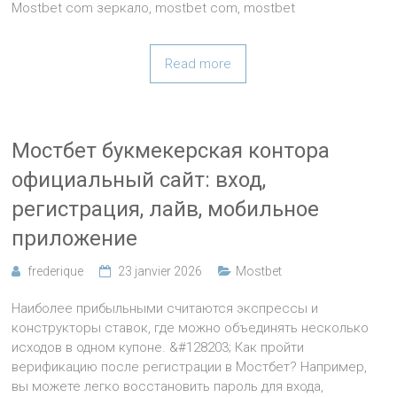
Mostbet com зеркало, mostbet com, mostbet
Read more
Мостбет букмекерская контора
официальный сайт: вход,
регистрация, лайв, мобильное
приложение
frederique
23 janvier 2026
Mostbet
Наиболее прибыльными считаются экспрессы и
конструкторы ставок, где можно объединять несколько
исходов в одном купоне. &#128203; Как пройти
верификацию после регистрации в Мостбет? Например,
вы можете легко восстановить пароль для входа,