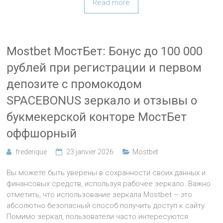
Read more
Mostbet МостБет: Бонус до 100 000
рублей при регистрации и первом
депозите с промокодом
SPACEBONUS зеркало и отзывы о
букмекерской конторе МостБет
оффшорный
frederique
23 janvier 2026
Mostbet
Вы можете быть уверены в сохранности своих данных и
финансовых средств, используя рабочее зеркало. Важно
отметить, что использование зеркала Mostbet – это
абсолютно безопасный способ получить доступ к сайту.
Помимо зеркал, пользователи часто интересуются