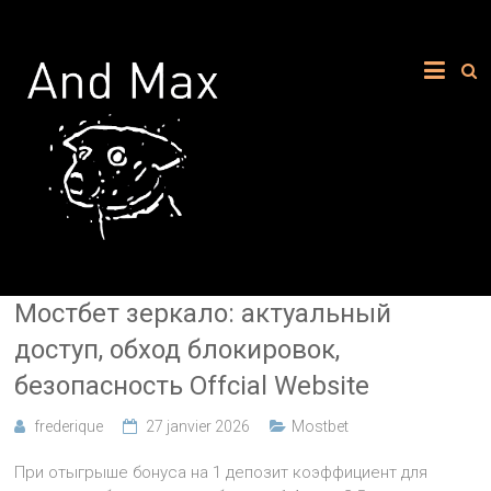
Мостбет зеркало: актуальный
доступ, обход блокировок,
безопасность Offcial Website
frederique
27 janvier 2026
Mostbet
При отыгрыше бонуса на 1 депозит коэффициент для