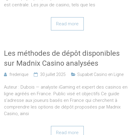
est centrale. Les jeux de casino, tels que les
Read more
Les méthodes de dépôt disponibles
sur Madnix Casino analysées
frederique
30 juillet 2025
Supabet Casino en Ligne
Auteur : Dubois — analyste iGaming et expert des casinos en
ligne agréés en France. Public visé et objectifs Ce guide
s’adresse aux joueurs basés en France qui cherchent à
comprendre les options de dépôt proposées par Madnix
Casino, ainsi
Read more