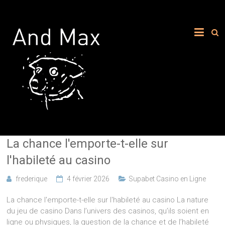
La chance l'emporte-t-elle sur
l'habileté au casino
frederique
4 février 2026
Supabet Casino en Ligne
La chance l'emporte-t-elle sur l'habileté au casino La nature
du jeu de casino Dans l’univers des casinos, qu’ils soient en
ligne ou physiques, la question de la chance et de l’habileté