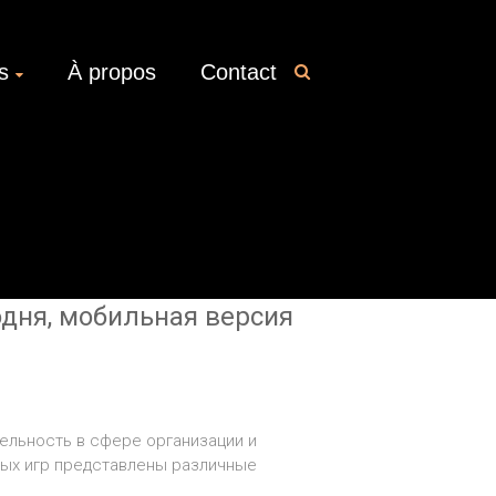
s
À propos
Contact
одня, мобильная версия
льность в сфере организации и
ьных игр представлены различные