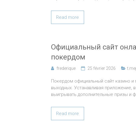
Read more
Официальный сайт онл
покердом
frederique
25 février 2026
t.me
Покердом официальный сайт казино и п
выходных. Устанавливая приложение, в
выигрывать дополнительные призы и 
Read more