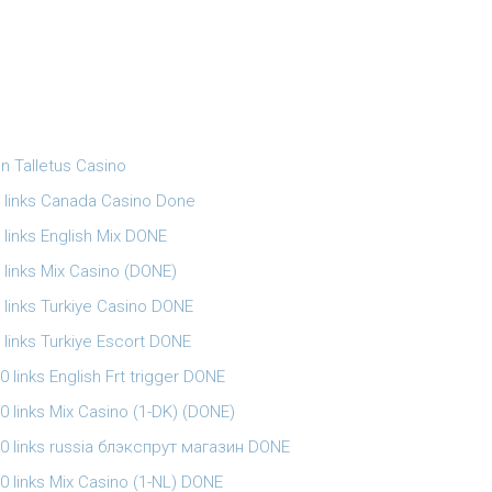
n Talletus Casino
0 links Canada Casino Done
 links English Mix DONE
 links Mix Casino (DONE)
 links Turkiye Casino DONE
 links Turkiye Escort DONE
0 links English Frt trigger DONE
0 links Mix Casino (1-DK) (DONE)
00 links russia блэкспрут магазин DONE
0 links Mix Casino (1-NL) DONE