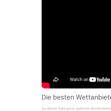
Die besten Wettanbie
Zu dieser Kategorie gehören Buchmacher,