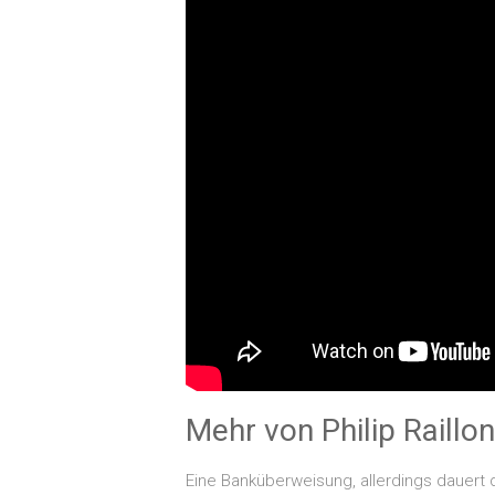
Mehr von Philip Raillon
Eine Banküberweisung, allerdings dauert 