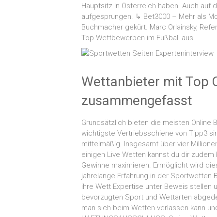
Hauptsitz in Österreich haben. Auch auf 
aufgesprungen. ↳ Bet3000 – Mehr als M
Buchmacher gekürt. Marc Orlainsky, Refe
Top Wettbewerben im Fußball aus.
Wettanbieter mit Top 
zusammengefasst
Grundsätzlich bieten die meisten Onlin
wichtigste Vertriebsschiene von Tipp3 si
mittelmäßig. Insgesamt über vier Million
einigen Live Wetten kannst du dir zudem 
Gewinne maximieren. Ermöglicht wird dies
jahrelange Erfahrung in der Sportwetten 
ihre Wett Expertise unter Beweis stellen
bevorzugten Sport und Wettarten abgedeck
man sich beim Wetten verlassen kann und