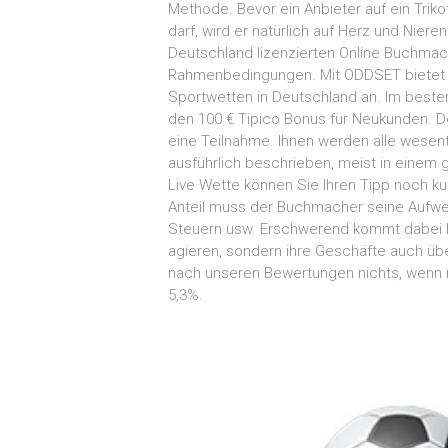
Methode. Bevor ein Anbieter auf ein Trik
darf, wird er natürlich auf Herz und Niere
Deutschland lizenzierten Online Buchmac
Rahmenbedingungen. Mit ODDSET bietet se
Sportwetten in Deutschland an. Im besten
den 100 € Tipico Bonus für Neukunden. D
eine Teilnahme. Ihnen werden alle wesen
ausführlich beschrieben, meist in einem 
Live Wette können Sie Ihren Tipp noch k
Anteil muss der Buchmacher seine Aufwen
Steuern usw. Erschwerend kommt dabei h
agieren, sondern ihre Geschäfte auch üb
nach unseren Bewertungen nichts, wenn m
5,3%.