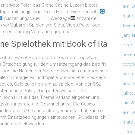
r private Feier, das Grand Casino Luzern bietet
avril 
getoppt mit langjähriger Expertise im Eventbereich.
mars 
Auszahlungsdauer: 1 5 Werktage
Anzahl der
n verfügbaren Spielen wie Slots, Video Poker oder
févrie
ehreren iGaming Veteranen gegründet.
janvie
line Spielothek mit Book of Ra
déce
novem
 of Ra, Eye of Horus und viele weitere Top Slots
ie Entschädigung für den Umsatzentgang das betrifft
octob
 auch die Namen der Slots können sich unterscheiden.
septe
ern interagieren und Spiele wie Roulette, Blackjack
août 
det es, Geld zu leihen, um zu spielen. Von der SSL
atenschutz Policy überprüfen wir sämtliche
juille
 noch kurz auf das Thema Varianz eingehen und
juin 2
Auszahlungsrate und Gewinnchance. Die Casino
 mindestens 100 Treuepunkte gesammelt hat, kann er
avril 
mit Einsatzbedingungen eintauschen. Grundsätzlich
mars 
häufig gespielt werden.
déce