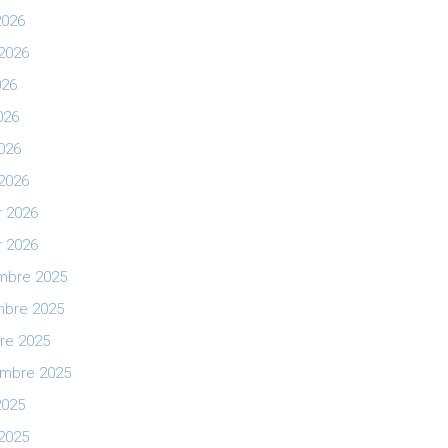
2026
t 2026
026
026
2026
2026
r 2026
r 2026
mbre 2025
bre 2025
re 2025
mbre 2025
2025
t 2025