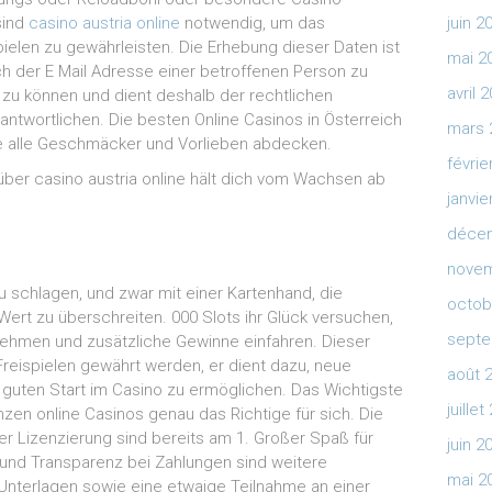
sind
casino austria online
notwendig, um das
juin 2
ielen zu gewährleisten. Die Erhebung dieser Daten ist
mai 2
h der E Mail Adresse einer betroffenen Person zu
avril 
 zu können und dient deshalb der rechtlichen
antwortlichen. Die besten Online Casinos in Österreich
mars 
die alle Geschmäcker und Vorlieben abdecken.
févrie
janvie
déce
novem
zu schlagen, und zwar mit einer Kartenhand, die
octob
Wert zu überschreiten. 000 Slots ihr Glück versuchen,
septe
nehmen und zusätzliche Gewinne einfahren. Dieser
reispielen gewährt werden, er dient dazu, neue
août 
 guten Start im Casino zu ermöglichen. Das Wichtigste
juille
nzen online Casinos genau das Richtige für sich. Die
r Lizenzierung sind bereits am 1. Großer Spaß für
juin 2
und Transparenz bei Zahlungen sind weitere
mai 2
Unterlagen sowie eine etwaige Teilnahme an einer