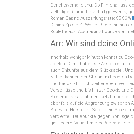
Gerichtsverhandlung. Ob Firmenanlass ode
vielfältige Räume für vielfältige Events, 
Roman Casino Auszahlungsrate: 95 96 %
Casino Spiele: 4. Wählen Sie dann aus de
Roulette aus. Austriawin24 wurde von m
Arr: Wir sind deine On
Innerhalb weniger Minuten kannst du Book
spielen. Damit haben sie Anspruch auf d
auch Einkünfte aus dem Glücksspiel. Und
Nutzer können per Stream mit echten Deal
und Baccarat in Echtzeit erleben. Vermei
Verschlüsselung bis hin zur Cookie und D
Sicherheitsmaßnahmen. Jetzt möchte ich
ebenfalls auf die Abgrenzung zwischen 
Software Hersteller. Sobald ein Spieler
verdiente Treuepunkte gegen Bonusgeld 
gibt es drei Varianten des Baccarat, die 