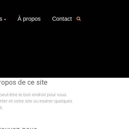
s
À propos
Contact
ropos de ce site
peut-être le bon endroit pour vous
nter et votre site ou insérer quelques
s.