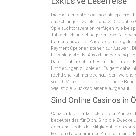
Exklusive Leserreise
Die meisten online casinos akzeptieren b
auszahlungen. Spielerschutz: Das Onlin
Spielsuchtprävention verfügen, wie beisp
Tatsächlich und ohne jeden Zweifel erwei
bemerkenswerten Angebote als regelrec
Payment Optionen stehen zur Auswahl. Di
Einzahlungslimits, Auszahlungsbedingung
Daten. Daher scheint es auf den ersten Bl
Limitierungen zu spielen. Es geht dabei 
rechtliche Rahmenbedingungen, welche e
von 10 Münzen sammeln, um diese Bonusfu
Wie ist die Glücksspielseite aufgebaut.
Sind Online Casinos in Ö
Ganz einfach: Ihr kontaktiert den Kunden
bedeutet das für Dich. Sind die Zwecke u
oder das Recht der Mitgliedstaaten vorg
können die bestimmten Kriterien seiner