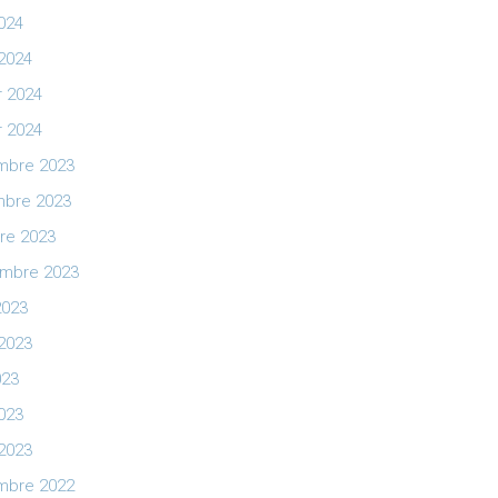
2024
2024
r 2024
r 2024
mbre 2023
bre 2023
re 2023
mbre 2023
2023
t 2023
023
2023
2023
mbre 2022