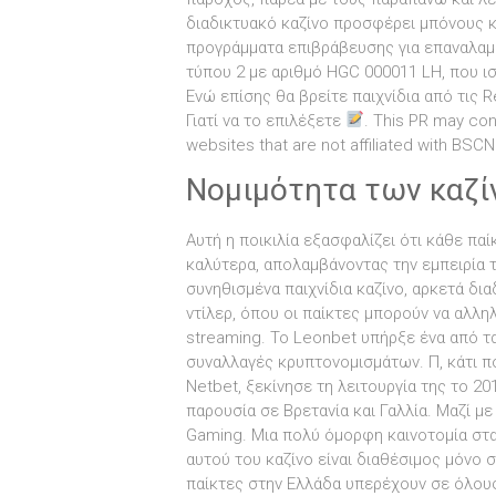
διαδικτυακό καζίνο προσφέρει μπόνους 
προγράμματα επιβράβευσης για επαναλαμβ
τύπου 2 με αριθμό HGC 000011 LH, που ισχ
Ενώ επίσης θα βρείτε παιχνίδια από τις R
Γιατί να το επιλέξετε
. This PR may con
websites that are not affiliated with BSCN
Νομιμότητα των καζίν
Αυτή η ποικιλία εξασφαλίζει ότι κάθε παίκ
καλύτερα, απολαμβάνοντας την εμπειρία 
συνηθισμένα παιχνίδια καζίνο, αρκετά δι
ντίλερ, όπου οι παίκτες μπορούν να αλλη
streaming. Το Leonbet υπήρξε ένα από 
συναλλαγές κρυπτονομισμάτων. Π, κάτι π
Netbet, ξεκίνησε τη λειτουργία της το 2
παρουσία σε Βρετανία και Γαλλία. Μαζί με 
Gaming. Μια πολύ όμορφη καινοτομία στα ν
αυτού του καζίνο είναι διαθέσιμος μόνο 
παίκτες στην Ελλάδα υπερέχουν σε όλους