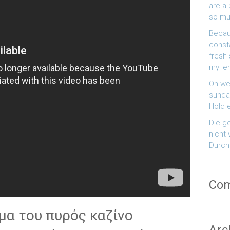
are a
so mu
Becaus
const
fresh 
my le
On we
sunday
Hold 
Die ge
nicht 
Durch
Com
α του πυρός καζίνο