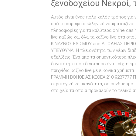
ξενοδοχείου Νεκροί, 
Αυτός είναι ένας πολύ καλός τρόπος για 
από τα κορυφαία ελληνικά νόμιμα καζίνο l
πληροφορίες για τα καλύτερα online casino
live καθώς και όλα τα καζίνο live στα οπ
ΚΙΝΔΥΝΟΣ ΕΘΙΣΜΟΥ and ΑΠΩΛΕΙΑΣ ΠΕΡΙΟ
ΥΠΕΥΘΥΝΑ. Η πλειονότητα των νέων διαδ
εξελίξεις. Ένα από τα σημαντικότερα πλεον
δυνατότητα που δίνεται σε ένα παίχτη έμ
παιχνίδια καζίνο live με εικονικά χρήμ
ΓΡΑΜΜΗ ΒΟΗΘΕΙΑΣ ΚΕΘΕΑ:210 9237777 ΠΑ
στρατηγική και ικανότητα, σε συνδυασμό 
στοιχεία τα οποία προκαλούν το τελικό α