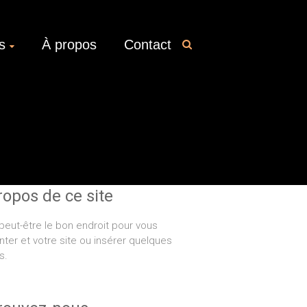
s
À propos
Contact
ropos de ce site
peut-être le bon endroit pour vous
nter et votre site ou insérer quelques
s.