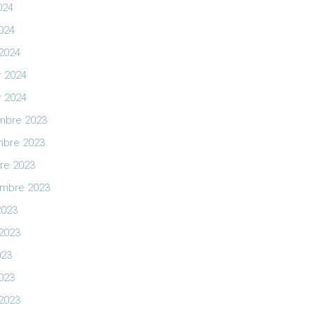
024
2024
2024
r 2024
r 2024
mbre 2023
bre 2023
re 2023
mbre 2023
2023
t 2023
023
2023
2023