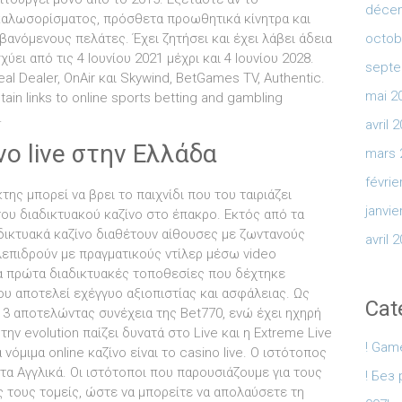
déce
καλωσορίσματος, πρόσθετα προωθητικά κίνητρα και
ανόμενους πελάτες. Έχει ζητήσει και έχει λάβει άδεια
octob
ύει από τις 4 Ιουνίου 2021 μέχρι και 4 Ιουνίου 2028.
septe
eal Dealer, OnAir και Skywind, BetGames TV, Authentic.
mai 2
tain links to online sports betting and gambling
.
avril 
ο live στην Ελλάδα
mars 
févrie
της μπορεί να βρει το παιχνίδι που του ταιριάζει
janvie
του διαδικτυακού καζίνο στο έπακρο. Εκτός από τα
αδικτυακά καζίνο διαθέτουν αίθουσες με ζωντανούς
avril 
λεπιδρούν με πραγματικούς ντίλερ μέσω video
τα πρώτα διαδικτυακές τοποθεσίες που δέχτηκε
ου αποτελεί εχέγγυο αξιοπιστίας και ασφάλειας. Ως
Cat
013 αποτελώντας συνέχεια της Bet770, ενώ έχει ηχηρή
την evolution παίζει δυνατά στο Live και η Extreme Live
! Gam
όμιμα online καζίνο είναι το casino live. Ο ιστότοπος
στα Αγγλικά. Οι ιστότοποι που παρουσιάζουμε για τους
! Без
 τους τομείς, ώστε να μπορείτε να απολαύσετε τη