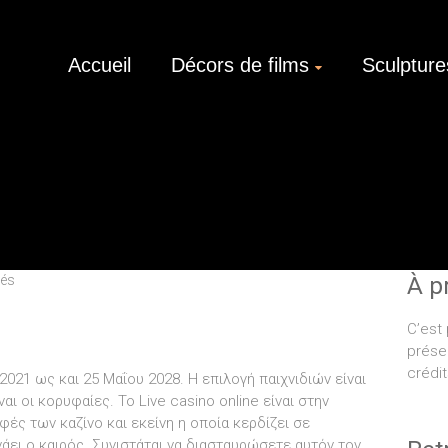
Accueil
Décors de films
Sculpture
tés
À p
C’est 
prése
crédit
 2021 ως και 25 Μαΐου 2028. Η επιλογή παιχνιδιών είναι
αι οι κορυφαίες. Το Live casino online είναι στην
φές των καζίνο και εκείνη η οποία κερδίζει σε
άει ο καιρός. Συνιστάται να διασταυρώσετε αυτόν τον