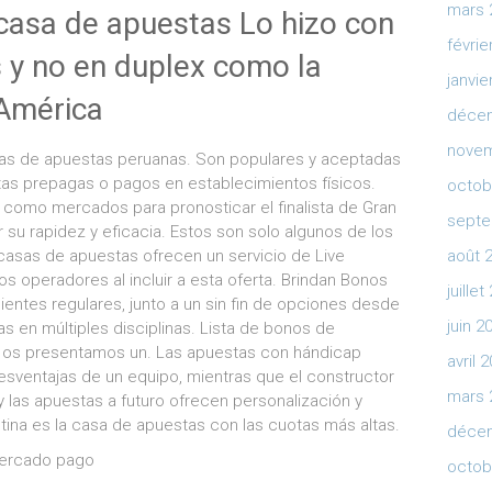
mars 
 casa de apuestas Lo hizo con
févrie
 y no en duplex como la
janvie
 América
déce
novem
sas de apuestas peruanas. Son populares y aceptadas
tas prepagas o pagos en establecimientos físicos.
octob
 como mercados para pronosticar el finalista de Gran
septe
su rapidez y eficacia. Estos son solo algunos de los
casas de apuestas ofrecen un servicio de Live
août 
s operadores al incluir a esta oferta. Brindan Bonos
juille
lientes regulares, junto a un sin fin de opciones desde
juin 2
 en múltiples disciplinas. Lista de bonos de
n os presentamos un. Las apuestas con hándicap
avril 
desventajas de un equipo, mientras que el constructor
mars 
 las apuestas a futuro ofrecen personalización y
tina es la casa de apuestas con las cuotas más altas.
déce
octob