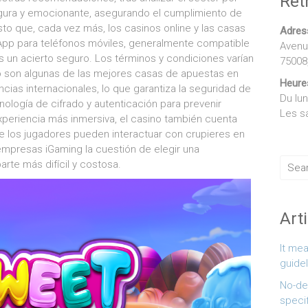
Ret
egura y emocionante, asegurando el cumplimiento de
sto que, cada vez más, los casinos online y las casas
Adres
App para teléfonos móviles, generalmente compatible
Avenu
es un acierto seguro. Los términos y condiciones varían
75008,
no son algunas de las mejores casas de apuestas en
Heure
cias internacionales, lo que garantiza la seguridad de
Du lu
nología de cifrado y autenticación para prevenir
Les s
xperiencia más inmersiva, el casino también cuenta
e los jugadores pueden interactuar con crupieres en
empresas iGaming la cuestión de elegir una
parte más difícil y costosa.
Art
It mea
guidel
No-de
specif