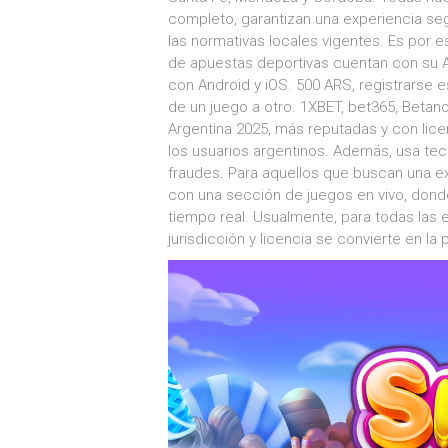
completo, garantizan una experiencia s
las normativas locales vigentes. Es por e
de apuestas deportivas cuentan con su 
con Android y iOS. 500 ARS, registrarse 
de un juego a otro. 1XBET, bet365, Beta
Argentina 2025, más reputadas y con licen
los usuarios argentinos. Además, usa tec
fraudes. Para aquellos que buscan una e
con una sección de juegos en vivo, dond
tiempo real. Usualmente, para todas las 
jurisdicción y licencia se convierte en la 