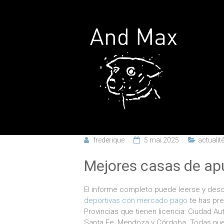
frederique
5 mai 2025
actualit
Mejores casas de ap
El informe completo puede leerse y des
deportivas con mercado pago
te has pr
Provincias que tienen licencia: Ciudad A
Santa Fe, Mendoza y Córdoba. Todas nues