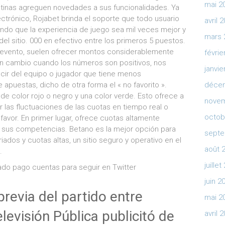
mai 2
tinas agreguen novedades a sus funcionalidades. Ya
ectrónico, Rojabet brinda el soporte que todo usuario
avril 
ndo que la experiencia de juego sea mil veces mejor y
mars 
el sitio. 000 en efectivo entre los primeros 5 puestos.
evento, suelen ofrecer montos considerablemente
févrie
En cambio cuando los números son positivos, nos
janvie
cir del equipo o jugador que tiene menos
apuestas, dicho de otra forma el « no favorito ».
déce
 de color rojo o negro y una color verde. Esto ofrece a
novem
r las fluctuaciones de las cuotas en tiempo real o
octob
u favor. En primer lugar, ofrece cuotas altamente
 sus competencias. Betano es la mejor opción para
septe
dos y cuotas altas, un sitio seguro y operativo en el
août 
.
juille
juin 2
previa del partido entre
mai 2
elevisión Pública publicitó de
avril 