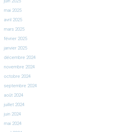
juin 2025
mai 2025
avril 2025
mars 2025
février 2025
janvier 2025
décembre 2024
novembre 2024
octobre 2024
septembre 2024
août 2024
juillet 2024
juin 2024
mai 2024