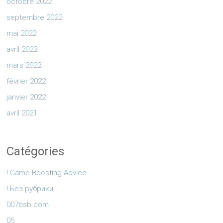
octobre 2022
septembre 2022
mai 2022
avril 2022
mars 2022
février 2022
janvier 2022
avril 2021
Catégories
! Game Boosting Advice
! Без рубрики
007bsb.com
05