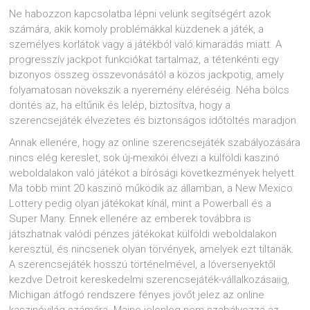
Ne habozzon kapcsolatba lépni velünk segítségért azok
számára, akik komoly problémákkal küzdenek a játék, a
személyes korlátok vagy a játékból való kimaradás miatt. A
progresszív jackpot funkciókat tartalmaz, a tétenkénti egy
bizonyos összeg összevonásától a közös jackpotig, amely
folyamatosan növekszik a nyeremény eléréséig. Néha bölcs
döntés az, ha eltűnik és lelép, biztosítva, hogy a
szerencsejáték élvezetes és biztonságos időtöltés maradjon.
Annak ellenére, hogy az online szerencsejáték szabályozására
nincs elég kereslet, sok új-mexikói élvezi a külföldi kaszinó
weboldalakon való játékot a bírósági következmények helyett.
Ma több mint 20 kaszinó működik az államban, a New Mexico
Lottery pedig olyan játékokat kínál, mint a Powerball és a
Super Many. Ennek ellenére az emberek továbbra is
játszhatnak valódi pénzes játékokat külföldi weboldalakon
keresztül, és nincsenek olyan törvények, amelyek ezt tiltanák.
A szerencsejáték hosszú történelmével, a lóversenyektől
kezdve Detroit kereskedelmi szerencsejáték-vállalkozásaiig,
Michigan átfogó rendszere fényes jövőt jelez az online