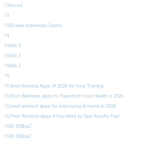
12xscsd
13
1320 links Indonesia Casino
14
1400A Z
1450A Z
1480A Z
15
15 Best Running Apps of 2026 for Your Training
15 Best Wellness Apps to Transform Your Health in 2026
15 best workout apps for exercising at home in 2026
15 Free Workout Apps if You Want to See Results Fast
1500 300baZ
1500 300baZ