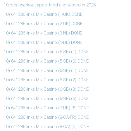
10 best workout apps, tried and tested in 2026
10) 641286 links Mix Casino (1-UK) DONE
10) 641286 links Mix Casino (2-UK) DONE
10) 641286 links Mix Casino (3-NL) DONE
10) 641286 links Mix Casino (4-DE) DONE
10) 641286 links Mix Casino (5-SE) (4) DONE
10) 641286 links Mix Casino (5-SE) (6) DONE
10) 641286 links Mix Casino (6-SE) (1) DONE
10) 641286 links Mix Casino (6-SE) (2) DONE
10) 641286 links Mix Casino (6-SE) (3) DONE
10) 641286 links Mix Casino (6-SE) (5) DONE
10) 641286 links Mix Casino (7-UK) (5) DONE
10) 641286 links Mix Casino (8-CA-FR) DONE
10) 641286 links Mix Casino (8-CA) (2) DONE