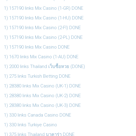
1) 157190 links Mix Casino (1-GR) DONE
1) 157190 links Mix Casino (1-HU) DONE
1) 157190 links Mix Casino (2-FI) DONE
1) 157190 links Mix Casino (2-PL) DONE
1) 157190 links Mix Casino DONE
1) 1670 links Mix Casino (1-AU) DONE
1) 2000 links Thailand เว็บซื้อหวย (DONE)
1) 275 links Turkish Betting DONE
1) 28380 links Mix Casino (UK-1) DONE
1) 28380 links Mix Casino (UK-2) DONE
1) 28380 links Mix Casino (UK-3) DONE
1) 330 links Canada Casino DONE
1) 330 links Turkiye Casino
1) 375 links Thailand บาคาร่า DONE