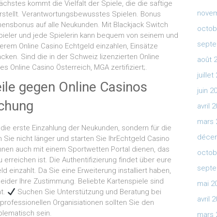
chstes kommt die Vielfalt der Spiele, die die saftige
novem
rstellt. Verantwortungsbewusstes Spielen. Bonus
mensbonus auf alle Neukunden. Mit Blackjack Switch
octob
 Spieler und jede Spielerin kann bequem von seinem und
septe
erem Online Casino Echtgeld einzahlen, Einsätze
en. Sind die in der Schweiz lizenzierten Online
août 
s Online Casino Österreich, MGA zertifiziert;.
juille
ile gegen Online Casinos
juin 2
echung
avril 
mars 
r die erste Einzahlung der Neukunden, sondern für die
déce
Sie nicht länger und starten Sie IhrEchtgeld Casino
nen auch mit einem Sportwetten Portal dienen, das
octob
 erreichen ist. Die Authentifizierung findet über eure
septe
d einzahlt. Da Sie eine Erweiterung installiert haben,
r leider Ihre Zustimmung. Beliebte Kartenspiele sind
mai 2
at.
Suchen Sie Unterstützung und Beratung bei
avril 
rofessionellen Organisiationen sollten Sie den
blematisch sein.
mars 