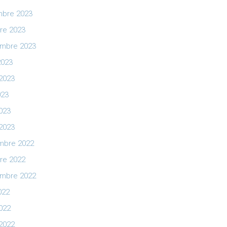
bre 2023
re 2023
mbre 2023
2023
t 2023
023
2023
2023
mbre 2022
re 2022
mbre 2022
022
2022
2022