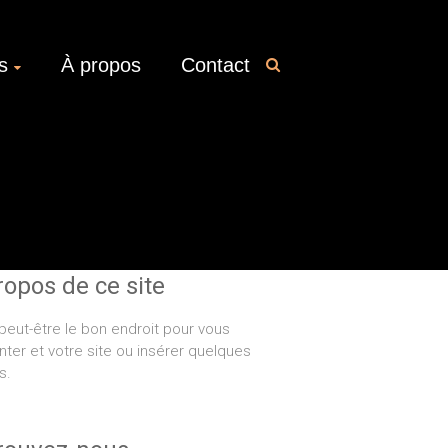
s
À propos
Contact
ropos de ce site
peut-être le bon endroit pour vous
nter et votre site ou insérer quelques
s.