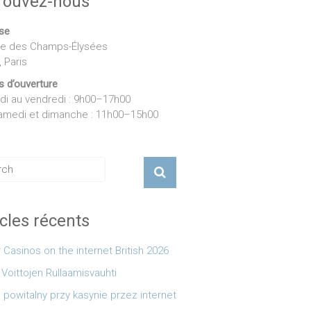
rouvez-nous
se
e des Champs-Élysées
 Paris
s d’ouverture
ndi au vendredi : 9h00–17h00
amedi et dimanche : 11h00–15h00
icles récents
 Casinos on the internet British 2026
Voittojen Rullaamisvauhti
 powitalny przy kasynie przez internet