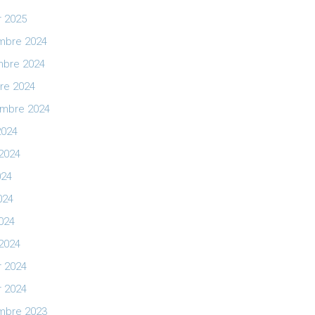
r 2025
mbre 2024
bre 2024
re 2024
mbre 2024
2024
t 2024
024
024
2024
2024
r 2024
r 2024
mbre 2023