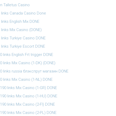
n Talletus Casino
0 links Canada Casino Done
 links English Mix DONE
 links Mix Casino (DONE)
 links Turkiye Casino DONE
 links Turkiye Escort DONE
0 links English Frt trigger DONE
0 links Mix Casino (1-DK) (DONE)
00 links russia блэкспрут магазин DONE
0 links Mix Casino (1-NL) DONE
7190 links Mix Casino (1-GR) DONE
7190 links Mix Casino (1-HU) DONE
190 links Mix Casino (2-FI) DONE
7190 links Mix Casino (2-PL) DONE