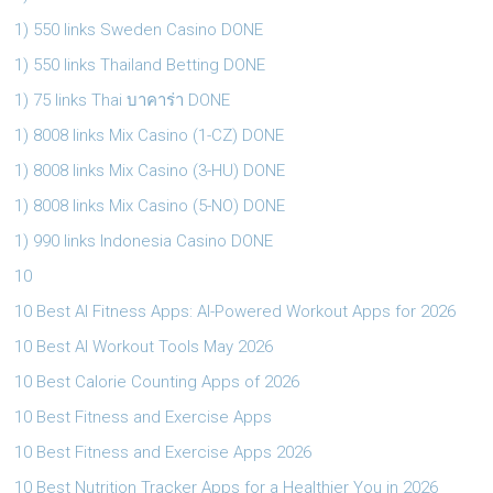
1) 550 links Sweden Casino DONE
1) 550 links Thailand Betting DONE
1) 75 links Thai บาคาร่า DONE
1) 8008 links Mix Casino (1-CZ) DONE
1) 8008 links Mix Casino (3-HU) DONE
1) 8008 links Mix Casino (5-NO) DONE
1) 990 links Indonesia Casino DONE
10
10 Best AI Fitness Apps: AI-Powered Workout Apps for 2026
10 Best AI Workout Tools May 2026
10 Best Calorie Counting Apps of 2026
10 Best Fitness and Exercise Apps
10 Best Fitness and Exercise Apps 2026
10 Best Nutrition Tracker Apps for a Healthier You in 2026