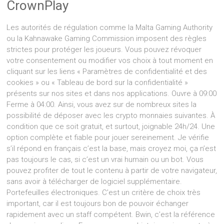
CrownPlay
Les autorités de régulation comme la Malta Gaming Authority
ou la Kahnawake Gaming Commission imposent des règles
strictes pour protéger les joueurs. Vous pouvez révoquer
votre consentement ou modifier vos choix à tout moment en
cliquant sur les liens « Paramètres de confidentialité et des
cookies » ou « Tableau de bord sur la confidentialité »
présents sur nos sites et dans nos applications. Ouvre à 09:00
Ferme à 04:00. Ainsi, vous avez sur de nombreux sites la
possibilité de déposer avec les crypto monnaies suivantes. À
condition que ce soit gratuit, et surtout, joignable 24h/24. Une
option complète et fiable pour jouer sereinement. Je vérifie
s’il répond en français c’est la base, mais croyez moi, ça n’est
pas toujours le cas, si c’est un vrai humain ou un bot. Vous
pouvez profiter de tout le contenu à partir de votre navigateur,
sans avoir à télécharger de logiciel supplémentaire.
Portefeuilles électroniques. C’est un critère de choix très
important, car il est toujours bon de pouvoir échanger
rapidement avec un staff compétent. Bwin, c’est la référence