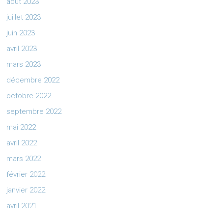
août 2023
juillet 2023
juin 2023
avril 2023
mars 2023
décembre 2022
octobre 2022
septembre 2022
mai 2022
avril 2022
mars 2022
février 2022
janvier 2022
avril 2021