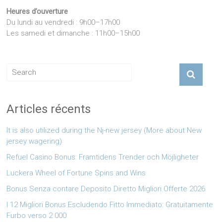
Heures d’ouverture
Du lundi au vendredi : 9h00–17h00
Les samedi et dimanche : 11h00–15h00
Articles récents
It is also utilized during the Nj-new jersey (More about New
jersey wagering)
Refuel Casino Bonus: Framtidens Trender och Möjligheter
Luckera Wheel of Fortune Spins and Wins
Bonus Senza contare Deposito Diretto Migliori Offerte 2026 ️
I 12 Migliori Bonus Escludendo Fitto Immediato: Gratuitamente
Furbo verso 2 000