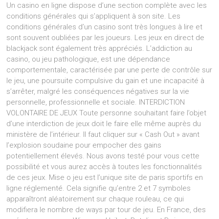
Un casino en ligne dispose d’une section complète avec les
conditions générales qui s’appliquent à son site. Les
conditions générales d’un casino sont très longues à lire et
sont souvent oubliées par les joueurs. Les jeux en direct de
blackjack sont également très appréciés. L’addiction au
casino, ou jeu pathologique, est une dépendance
comportementale, caractérisée par une perte de contrôle sur
le jeu, une poursuite compulsive du gain et une incapacité à
s’arrêter, malgré les conséquences négatives sur la vie
personnelle, professionnelle et sociale. INTERDICTION
VOLONTAIRE DE JEUX Toute personne souhaitant faire l’objet
d’une interdiction de jeux doit le faire elle même auprès du
ministère de l’intérieur. Il faut cliquer sur « Cash Out » avant
l’explosion soudaine pour empocher des gains
potentiellement élevés. Nous avons testé pour vous cette
possibilité et vous aurez accès à toutes les fonctionnalités
de ces jeux. Mise o jeu est l’unique site de paris sportifs en
ligne réglementé. Cela signifie qu’entre 2 et 7 symboles
apparaîtront aléatoirement sur chaque rouleau, ce qui
modifiera le nombre de ways par tour de jeu. En France, des