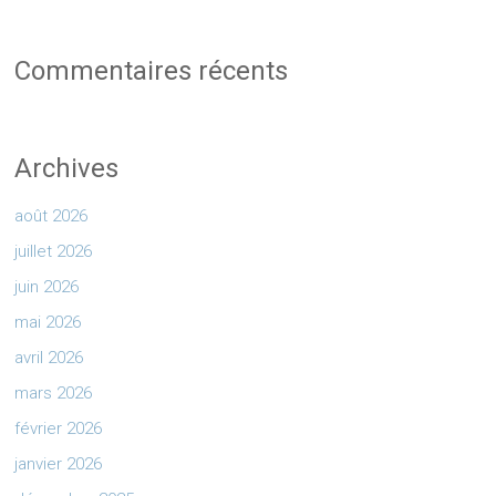
Commentaires récents
Archives
août 2026
juillet 2026
juin 2026
mai 2026
avril 2026
mars 2026
février 2026
janvier 2026