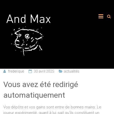
frederique
30 avril 2025
actualités
Vous avez été redirigé
automatiquement
Vos dépôts et vos gains sont entre de bonnes mains. Le
joueur expérimenté, quant à lui, sait qu’ils constituent un