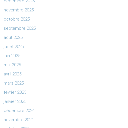
décembre 2025
novembre 2025
octobre 2025
septembre 2025
août 2025
juillet 2025
juin 2025
mai 2025
avril 2025
mars 2025
février 2025
janvier 2025
décembre 2024
novembre 2024