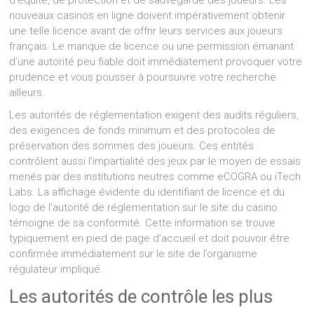
d’équité, de protection et de sauvegarde des joueurs. Les
nouveaux casinos en ligne doivent impérativement obtenir
une telle licence avant de offrir leurs services aux joueurs
français. Le manque de licence ou une permission émanant
d’une autorité peu fiable doit immédiatement provoquer votre
prudence et vous pousser à poursuivre votre recherche
ailleurs.
Les autorités de réglementation exigent des audits réguliers,
des exigences de fonds minimum et des protocoles de
préservation des sommes des joueurs. Ces entités
contrôlent aussi l’impartialité des jeux par le moyen de essais
menés par des institutions neutres comme eCOGRA ou iTech
Labs. La affichage évidente du identifiant de licence et du
logo de l’autorité de réglementation sur le site du casino
témoigne de sa conformité. Cette information se trouve
typiquement en pied de page d’accueil et doit pouvoir être
confirmée immédiatement sur le site de l’organisme
régulateur impliqué.
Les autorités de contrôle les plus