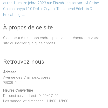
durch 1 im Im jahre 2023 nur Einzahlung as part of Online -
Casino paypal 10 Dollar Crystal Tanzabend Erlebnis &
Erprobung
→
À propos de ce site
C’est peut-être le bon endroit pour vous présenter et votre
site ou insérer quelques crédits.
Retrouvez-nous
Adresse
Avenue des Champs-Élysées
75008, Paris
Heures d’ouverture
Du lundi au vendredi : 9h00–17h00
Les samedi et dimanche : 11h00–15h00