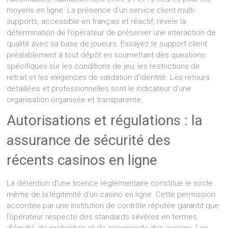
moyens en ligne. La présence d’un service client multi-
supports, accessible en français et réactif, révèle la
détermination de l’opérateur de préserver une interaction de
qualité avec sa base de joueurs. Essayez le support client
préalablement à tout dépôt en soumettant des questions
spécifiques sur les conditions de jeu, les restrictions de
retrait et les exigences de validation d’identité. Les retours
détaillées et professionnelles sont le indicateur d’une
organisation organisée et transparente.
Autorisations et régulations : la
assurance de sécurité des
récents casinos en ligne
La détention d’une licence réglementaire constitue le socle
même de la légitimité d’un casino en ligne. Cette permission
accordée par une institution de contrôle réputée garantit que
l’opérateur respecte des standards sévères en termes