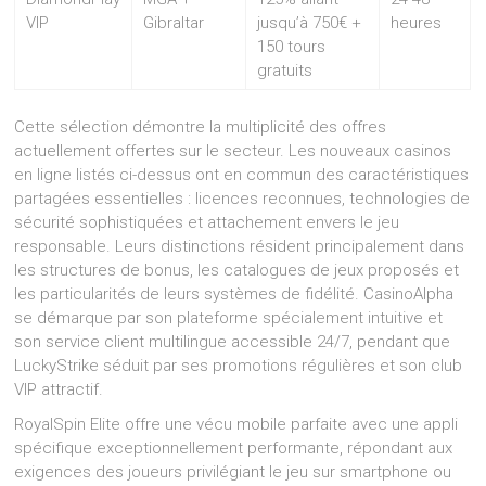
VIP
Gibraltar
jusqu’à 750€ +
heures
150 tours
gratuits
Cette sélection démontre la multiplicité des offres
actuellement offertes sur le secteur. Les nouveaux casinos
en ligne listés ci-dessus ont en commun des caractéristiques
partagées essentielles : licences reconnues, technologies de
sécurité sophistiquées et attachement envers le jeu
responsable. Leurs distinctions résident principalement dans
les structures de bonus, les catalogues de jeux proposés et
les particularités de leurs systèmes de fidélité. CasinoAlpha
se démarque par son plateforme spécialement intuitive et
son service client multilingue accessible 24/7, pendant que
LuckyStrike séduit par ses promotions régulières et son club
VIP attractif.
RoyalSpin Elite offre une vécu mobile parfaite avec une appli
spécifique exceptionnellement performante, répondant aux
exigences des joueurs privilégiant le jeu sur smartphone ou