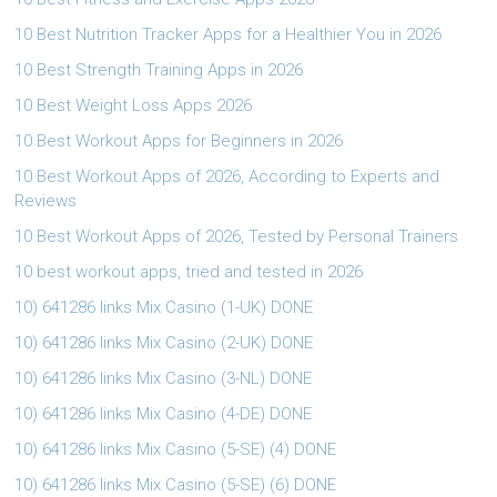
10 Best Nutrition Tracker Apps for a Healthier You in 2026
10 Best Strength Training Apps in 2026
10 Best Weight Loss Apps 2026
10 Best Workout Apps for Beginners in 2026
10 Best Workout Apps of 2026, According to Experts and
Reviews
10 Best Workout Apps of 2026, Tested by Personal Trainers
10 best workout apps, tried and tested in 2026
10) 641286 links Mix Casino (1-UK) DONE
10) 641286 links Mix Casino (2-UK) DONE
10) 641286 links Mix Casino (3-NL) DONE
10) 641286 links Mix Casino (4-DE) DONE
10) 641286 links Mix Casino (5-SE) (4) DONE
10) 641286 links Mix Casino (5-SE) (6) DONE