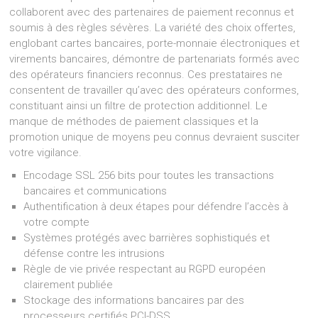
collaborent avec des partenaires de paiement reconnus et
soumis à des règles sévères. La variété des choix offertes,
englobant cartes bancaires, porte-monnaie électroniques et
virements bancaires, démontre de partenariats formés avec
des opérateurs financiers reconnus. Ces prestataires ne
consentent de travailler qu’avec des opérateurs conformes,
constituant ainsi un filtre de protection additionnel. Le
manque de méthodes de paiement classiques et la
promotion unique de moyens peu connus devraient susciter
votre vigilance.
Encodage SSL 256 bits pour toutes les transactions
bancaires et communications
Authentification à deux étapes pour défendre l’accès à
votre compte
Systèmes protégés avec barrières sophistiqués et
défense contre les intrusions
Règle de vie privée respectant au RGPD européen
clairement publiée
Stockage des informations bancaires par des
processeurs certifiés PCI-DSS