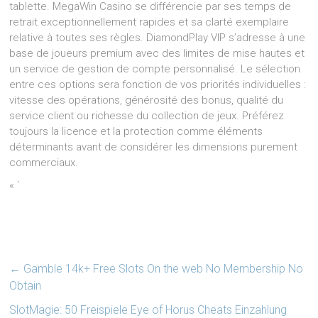
tablette. MegaWin Casino se différencie par ses temps de
retrait exceptionnellement rapides et sa clarté exemplaire
relative à toutes ses règles. DiamondPlay VIP s’adresse à une
base de joueurs premium avec des limites de mise hautes et
un service de gestion de compte personnalisé. Le sélection
entre ces options sera fonction de vos priorités individuelles :
vitesse des opérations, générosité des bonus, qualité du
service client ou richesse du collection de jeux. Préférez
toujours la licence et la protection comme éléments
déterminants avant de considérer les dimensions purement
commerciaux.
« `
←
Gamble 14k+ Free Slots On the web No Membership No
Obtain
SlotMagie: 50 Freispiele Eye of Horus Cheats Einzahlung