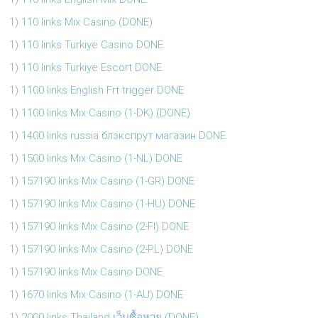
1) 110 links Mix Casino (DONE)
1) 110 links Turkiye Casino DONE
1) 110 links Turkiye Escort DONE
1) 1100 links English Frt trigger DONE
1) 1100 links Mix Casino (1-DK) (DONE)
1) 1400 links russia блэкспрут магазин DONE
1) 1500 links Mix Casino (1-NL) DONE
1) 157190 links Mix Casino (1-GR) DONE
1) 157190 links Mix Casino (1-HU) DONE
1) 157190 links Mix Casino (2-FI) DONE
1) 157190 links Mix Casino (2-PL) DONE
1) 157190 links Mix Casino DONE
1) 1670 links Mix Casino (1-AU) DONE
1) 2000 links Thailand เว็บซื้อหวย (DONE)