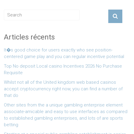
Articles récents
It�s good choice for users exactly who see position-
centered game play and you can regular incentive potential
Top No deposit Local casino Incentives 2026 No Purchase
Requisite
Whilst not all of the United kingdom web based casinos
accept cryptocurrency right now, you can find a number of
that do
Other sites from the a unique gambling enterprise element
associate-amicable and easy to use interfaces as compared
to established gambling enterprises, and lots of are sports
betting