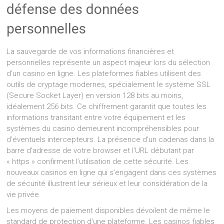
défense des données
personnelles
La sauvegarde de vos informations financières et
personnelles représente un aspect majeur lors du sélection
d’un casino en ligne. Les plateformes fiables utilisent des
outils de cryptage modernes, spécialement le système SSL
(Secure Socket Layer) en version 128 bits au moins,
idéalement 256 bits. Ce chiffrement garantit que toutes les
informations transitant entre votre équipement et les
systèmes du casino demeurent incompréhensibles pour
d’éventuels intercepteurs. La présence d’un cadenas dans la
barre d’adresse de votre browser et l’URL débutant par
« https » confirment l’utilisation de cette sécurité. Les
nouveaux casinos en ligne qui s’engagent dans ces systèmes
de sécurité illustrent leur sérieux et leur considération de la
vie privée.
Les moyens de paiement disponibles dévoilent de même le
standard de protection d’une plateforme. Les casinos fiables