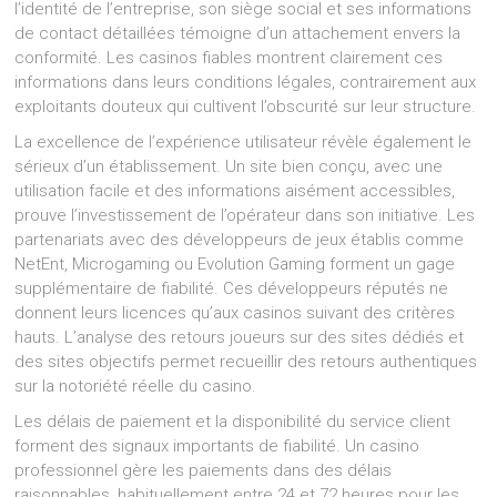
l’identité de l’entreprise, son siège social et ses informations
de contact détaillées témoigne d’un attachement envers la
conformité. Les casinos fiables montrent clairement ces
informations dans leurs conditions légales, contrairement aux
exploitants douteux qui cultivent l’obscurité sur leur structure.
La excellence de l’expérience utilisateur révèle également le
sérieux d’un établissement. Un site bien conçu, avec une
utilisation facile et des informations aisément accessibles,
prouve l’investissement de l’opérateur dans son initiative. Les
partenariats avec des développeurs de jeux établis comme
NetEnt, Microgaming ou Evolution Gaming forment un gage
supplémentaire de fiabilité. Ces développeurs réputés ne
donnent leurs licences qu’aux casinos suivant des critères
hauts. L’analyse des retours joueurs sur des sites dédiés et
des sites objectifs permet recueillir des retours authentiques
sur la notoriété réelle du casino.
Les délais de paiement et la disponibilité du service client
forment des signaux importants de fiabilité. Un casino
professionnel gère les paiements dans des délais
raisonnables, habituellement entre 24 et 72 heures pour les