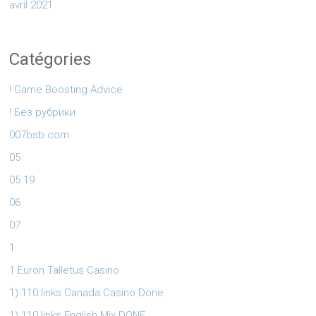
avril 2021
Catégories
! Game Boosting Advice
! Без рубрики
007bsb.com
05
05.19
06
07
1
1 Euron Talletus Casino
1) 110 links Canada Casino Done
1) 110 links English Mix DONE