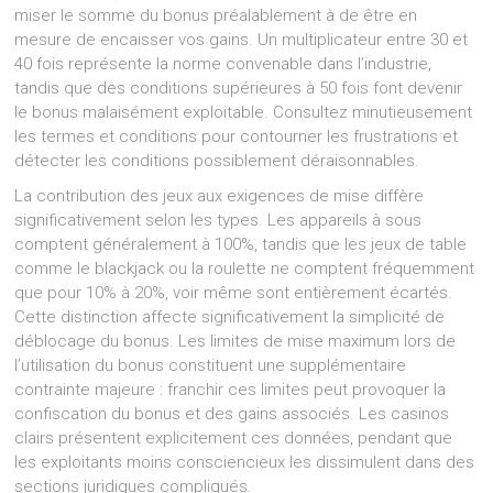
miser le somme du bonus préalablement à de être en
mesure de encaisser vos gains. Un multiplicateur entre 30 et
40 fois représente la norme convenable dans l’industrie,
tandis que des conditions supérieures à 50 fois font devenir
le bonus malaisément exploitable. Consultez minutieusement
les termes et conditions pour contourner les frustrations et
détecter les conditions possiblement déraisonnables.
La contribution des jeux aux exigences de mise diffère
significativement selon les types. Les appareils à sous
comptent généralement à 100%, tandis que les jeux de table
comme le blackjack ou la roulette ne comptent fréquemment
que pour 10% à 20%, voir même sont entièrement écartés.
Cette distinction affecte significativement la simplicité de
déblocage du bonus. Les limites de mise maximum lors de
l’utilisation du bonus constituent une supplémentaire
contrainte majeure : franchir ces limites peut provoquer la
confiscation du bonus et des gains associés. Les casinos
clairs présentent explicitement ces données, pendant que
les exploitants moins consciencieux les dissimulent dans des
sections juridiques compliqués.