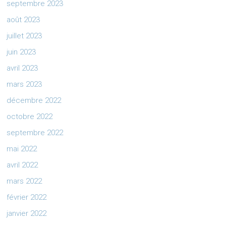
septembre 2023
août 2023
juillet 2023
juin 2023
avril 2023
mars 2023
décembre 2022
octobre 2022
septembre 2022
mai 2022
avril 2022
mars 2022
février 2022
janvier 2022