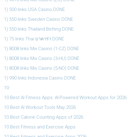
1) 500 links USA Casino DONE
1) 550 links Sweden Casino DONE
1) 550 links Thailand Betting DONE
1) 75 links Thai บาคาร่า DONE
1) 8008 links Mix Casino (1-CZ) DONE
1) 8008 links Mix Casino (3-HU) DONE
1) 8008 links Mix Casino (5-NO) DONE
1) 990 links Indonesia Casino DONE
10
10 Best AI Fitness Apps: AI-Powered Workout Apps for 2026
10 Best AI Workout Tools May 2026
10 Best Calorie Counting Apps of 2026
10 Best Fitness and Exercise Apps
10 Best Fitness and Exercise Apps 2026