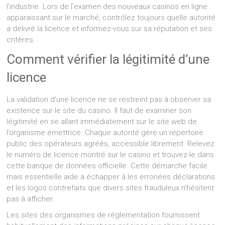
l’industrie. Lors de l’examen des nouveaux casinos en ligne
apparaissant sur le marché, contrôlez toujours quelle autorité
a délivré la licence et informez-vous sur sa réputation et ses
critères.
Comment vérifier la légitimité d’une
licence
La validation d’une licence ne se restreint pas à observer sa
existence sur le site du casino. Il faut de examiner son
légitimité en se allant immédiatement sur le site web de
l’organisme émettrice. Chaque autorité gère un répertoire
public des opérateurs agréés, accessible librement. Relevez
le numéro de licence montré sur le casino et trouvez-le dans
cette banque de données officielle. Cette démarche facile
mais essentielle aide à échapper à les erronées déclarations
et les logos contrefaits que divers sites frauduleux n’hésitent
pas à afficher.
Les sites des organismes de réglementation fournissent