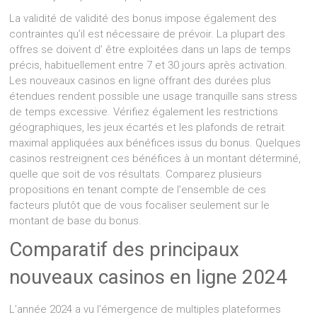
La validité de validité des bonus impose également des
contraintes qu’il est nécessaire de prévoir. La plupart des
offres se doivent d’ être exploitées dans un laps de temps
précis, habituellement entre 7 et 30 jours après activation.
Les nouveaux casinos en ligne offrant des durées plus
étendues rendent possible une usage tranquille sans stress
de temps excessive. Vérifiez également les restrictions
géographiques, les jeux écartés et les plafonds de retrait
maximal appliquées aux bénéfices issus du bonus. Quelques
casinos restreignent ces bénéfices à un montant déterminé,
quelle que soit de vos résultats. Comparez plusieurs
propositions en tenant compte de l’ensemble de ces
facteurs plutôt que de vous focaliser seulement sur le
montant de base du bonus.
Comparatif des principaux
nouveaux casinos en ligne 2024
L’année 2024 a vu l’émergence de multiples plateformes