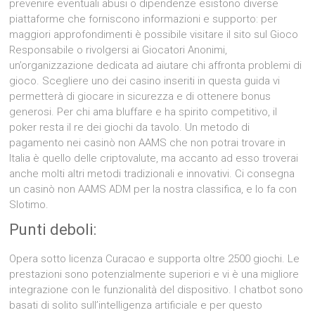
prevenire eventuali abusi o dipendenze esistono diverse
piattaforme che forniscono informazioni e supporto: per
maggiori approfondimenti è possibile visitare il sito sul Gioco
Responsabile o rivolgersi ai Giocatori Anonimi,
un’organizzazione dedicata ad aiutare chi affronta problemi di
gioco. Scegliere uno dei casino inseriti in questa guida vi
permetterà di giocare in sicurezza e di ottenere bonus
generosi. Per chi ama bluffare e ha spirito competitivo, il
poker resta il re dei giochi da tavolo. Un metodo di
pagamento nei casinò non AAMS che non potrai trovare in
Italia è quello delle criptovalute, ma accanto ad esso troverai
anche molti altri metodi tradizionali e innovativi. Ci consegna
un casinò non AAMS ADM per la nostra classifica, e lo fa con
Slotimo.
Punti deboli:
Opera sotto licenza Curacao e supporta oltre 2500 giochi. Le
prestazioni sono potenzialmente superiori e vi è una migliore
integrazione con le funzionalità del dispositivo. I chatbot sono
basati di solito sull’intelligenza artificiale e per questo