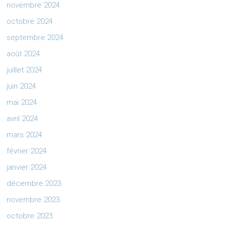
novembre 2024
octobre 2024
septembre 2024
août 2024
juillet 2024
juin 2024
mai 2024
avril 2024
mars 2024
février 2024
janvier 2024
décembre 2023
novembre 2023
octobre 2023