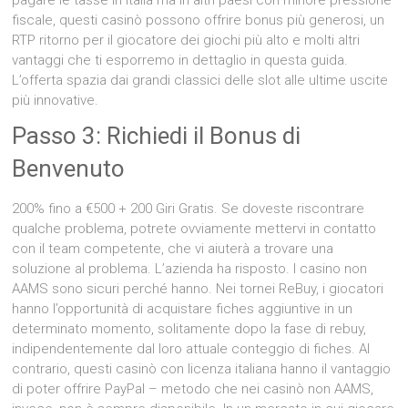
fiscale, questi casinò possono offrire bonus più generosi, un
RTP ritorno per il giocatore dei giochi più alto e molti altri
vantaggi che ti esporremo in dettaglio in questa guida.
L’offerta spazia dai grandi classici delle slot alle ultime uscite
più innovative.
Passo 3: Richiedi il Bonus di
Benvenuto
200% fino a €500 + 200 Giri Gratis. Se doveste riscontrare
qualche problema, potrete ovviamente mettervi in contatto
con il team competente, che vi aiuterà a trovare una
soluzione al problema. L’azienda ha risposto. I casino non
AAMS sono sicuri perché hanno. Nei tornei ReBuy, i giocatori
hanno l’opportunità di acquistare fiches aggiuntive in un
determinato momento, solitamente dopo la fase di rebuy,
indipendentemente dal loro attuale conteggio di fiches. Al
contrario, questi casinò con licenza italiana hanno il vantaggio
di poter offrire PayPal – metodo che nei casinò non AAMS,