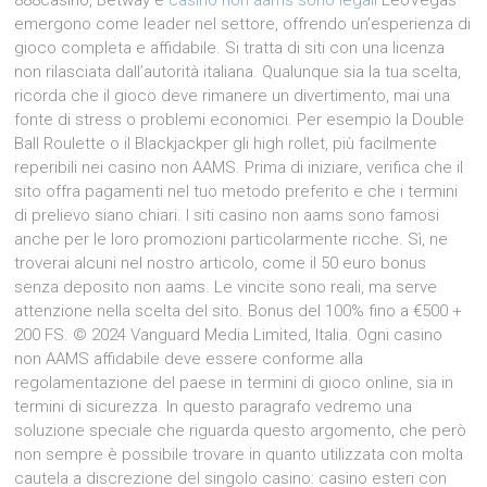
emergono come leader nel settore, offrendo un’esperienza di
gioco completa e affidabile. Si tratta di siti con una licenza
non rilasciata dall’autorità italiana. Qualunque sia la tua scelta,
ricorda che il gioco deve rimanere un divertimento, mai una
fonte di stress o problemi economici. Per esempio la Double
Ball Roulette o il Blackjackper gli high rollet, più facilmente
reperibili nei casino non AAMS. Prima di iniziare, verifica che il
sito offra pagamenti nel tuo metodo preferito e che i termini
di prelievo siano chiari. I siti casino non aams sono famosi
anche per le loro promozioni particolarmente ricche. Sì, ne
troverai alcuni nel nostro articolo, come il 50 euro bonus
senza deposito non aams. Le vincite sono reali, ma serve
attenzione nella scelta del sito. Bonus del 100% fino a €500 +
200 FS. © 2024 Vanguard Media Limited, Italia. Ogni casino
non AAMS affidabile deve essere conforme alla
regolamentazione del paese in termini di gioco online, sia in
termini di sicurezza. In questo paragrafo vedremo una
soluzione speciale che riguarda questo argomento, che però
non sempre è possibile trovare in quanto utilizzata con molta
cautela a discrezione del singolo casino: casino esteri con