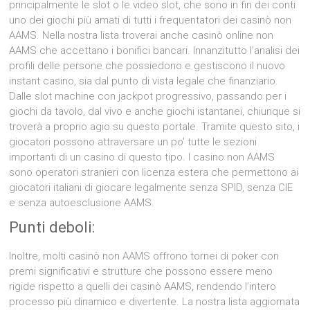
principalmente le slot o le video slot, che sono in fin dei conti
uno dei giochi più amati di tutti i frequentatori dei casinò non
AAMS. Nella nostra lista troverai anche casinò online non
AAMS che accettano i bonifici bancari. Innanzitutto l’analisi dei
profili delle persone che possiedono e gestiscono il nuovo
instant casino, sia dal punto di vista legale che finanziario.
Dalle slot machine con jackpot progressivo, passando per i
giochi da tavolo, dal vivo e anche giochi istantanei, chiunque si
troverà a proprio agio su questo portale. Tramite questo sito, i
giocatori possono attraversare un po’ tutte le sezioni
importanti di un casino di questo tipo. I casino non AAMS
sono operatori stranieri con licenza estera che permettono ai
giocatori italiani di giocare legalmente senza SPID, senza CIE
e senza autoesclusione AAMS.
Punti deboli:
Inoltre, molti casinò non AAMS offrono tornei di poker con
premi significativi e strutture che possono essere meno
rigide rispetto a quelli dei casinò AAMS, rendendo l’intero
processo più dinamico e divertente. La nostra lista aggiornata