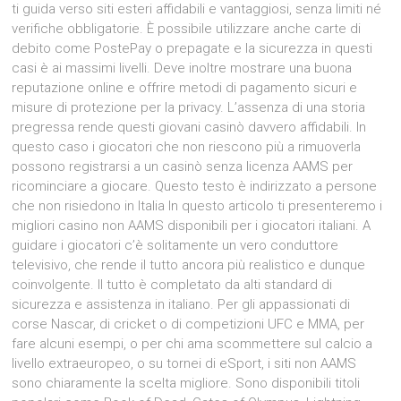
ti guida verso siti esteri affidabili e vantaggiosi, senza limiti né
verifiche obbligatorie. È possibile utilizzare anche carte di
debito come PostePay o prepagate e la sicurezza in questi
casi è ai massimi livelli. Deve inoltre mostrare una buona
reputazione online e offrire metodi di pagamento sicuri e
misure di protezione per la privacy. L’assenza di una storia
pregressa rende questi giovani casinò davvero affidabili. In
questo caso i giocatori che non riescono più a rimuoverla
possono registrarsi a un casinò senza licenza AAMS per
ricominciare a giocare. Questo testo è indirizzato a persone
che non risiedono in Italia In questo articolo ti presenteremo i
migliori casino non AAMS disponibili per i giocatori italiani. A
guidare i giocatori c’è solitamente un vero conduttore
televisivo, che rende il tutto ancora più realistico e dunque
coinvolgente. Il tutto è completato da alti standard di
sicurezza e assistenza in italiano. Per gli appassionati di
corse Nascar, di cricket o di competizioni UFC e MMA, per
fare alcuni esempi, o per chi ama scommettere sul calcio a
livello extraeuropeo, o su tornei di eSport, i siti non AAMS
sono chiaramente la scelta migliore. Sono disponibili titoli