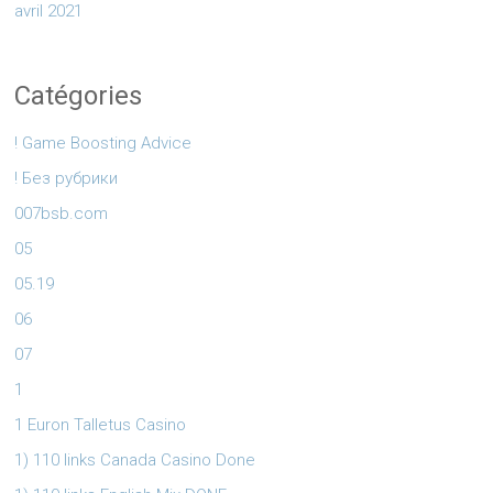
avril 2021
Catégories
! Game Boosting Advice
! Без рубрики
007bsb.com
05
05.19
06
07
1
1 Euron Talletus Casino
1) 110 links Canada Casino Done