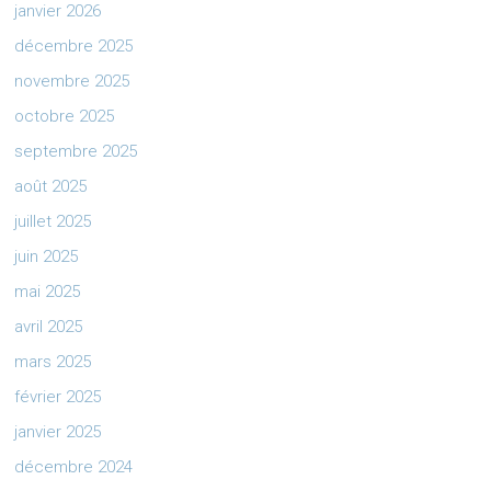
janvier 2026
décembre 2025
novembre 2025
octobre 2025
septembre 2025
août 2025
juillet 2025
juin 2025
mai 2025
avril 2025
mars 2025
février 2025
janvier 2025
décembre 2024