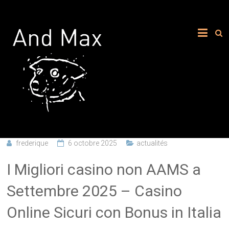
frederique
6 octobre 2025
actualités
I Migliori casino non AAMS a
Settembre 2025 – Casino
Online Sicuri con Bonus in Italia