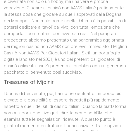
è diventata non solo un hobby, ma una vera e propria
vocazione. Giocare ai casinò non AAMS Italia è praticamente
la stessa cosa che giocare su quelli approvati dalla Dogana
dei Monopoli. Non male come scelta. Ottima è la possibilità di
potersi dedicare ai tavoli dal vivo, con tutta l’emozione che
comporta il confrontarsi con avversari reali. Nel paragrafo
precedente abbiamo presentato una panoramica aggiornata
dei migliori casino non AAMS con prelievo immediato. I Migliori
Casinò Non AAMS Per Giocatori Italiani. Skrill, un portafoglio
digitale lanciato nel 2001, è uno dei preferiti dai giocatori di
casinò online italiani. Si presenta al pubblico con un generoso
pacchetto di benvenuto così suddiviso.
Treasures of Mjolnir
I bonus di benvenuto, poi, hanno percentuali di rimborso più
elevate e la possibilità di essere riscattati più rapidamente
rispetto a quelli dei siti di casino italiani. Quando la piattaforma
non collabora, puoi rivolgerti direttamente ad ADM, che
esamina tutte le segnalazioni ricevute. A questo punto è
giunto il momento di sfruttare il bonus iniziale. Tra le opzioni