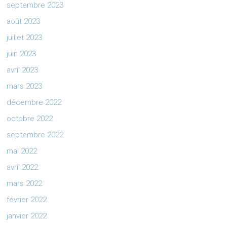
septembre 2023
août 2023
juillet 2023
juin 2023
avril 2023
mars 2023
décembre 2022
octobre 2022
septembre 2022
mai 2022
avril 2022
mars 2022
février 2022
janvier 2022