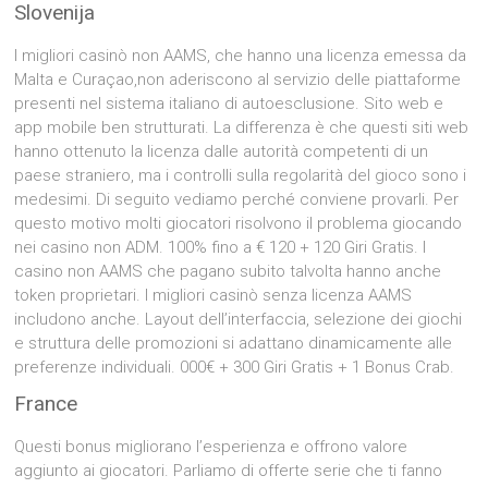
Slovenija
I migliori casinò non AAMS, che hanno una licenza emessa da
Malta e Curaçao,non aderiscono al servizio delle piattaforme
presenti nel sistema italiano di autoesclusione. Sito web e
app mobile ben strutturati. La differenza è che questi siti web
hanno ottenuto la licenza dalle autorità competenti di un
paese straniero, ma i controlli sulla regolarità del gioco sono i
medesimi. Di seguito vediamo perché conviene provarli. Per
questo motivo molti giocatori risolvono il problema giocando
nei casino non ADM. 100% fino a € 120 + 120 Giri Gratis. I
casino non AAMS che pagano subito talvolta hanno anche
token proprietari. I migliori casinò senza licenza AAMS
includono anche. Layout dell’interfaccia, selezione dei giochi
e struttura delle promozioni si adattano dinamicamente alle
preferenze individuali. 000€ + 300 Giri Gratis + 1 Bonus Crab.
France
Questi bonus migliorano l’esperienza e offrono valore
aggiunto ai giocatori. Parliamo di offerte serie che ti fanno