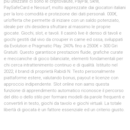
più utilizzate ci sono le criptovalute, PayPal, Skrill,
PaySafeCard e Neosurf, molto apprezzate dai giocatori italiani
per la loro comodità e protezione dei dati personali. 000€,
un’offerta che permette di iniziare con un saldo potenziato,
ideale per chi desidera sfruttare al massimo le proprie
giocate. Giochi, slot, e tavoli. Il casinò live è denso di tavoli e
giochi gestiti dal vivo da croupier in carne ed ossa, sviluppati
da Evolution e Pragmatic Play. 240% fino a 2500€ + 300 Giri
Gratuiti. Questo garantisce prestazioni fluide, grafiche curate
e meccaniche di gioco bilanciate, elementi fondamentali per
chi cerca intrattenimento continuo e di qualità. Istituito nel
2022, il brand di proprietà Rabidi N. Testo personalmente
piattaforme estere, valutando bonus, payout e licenze con
approccio indipendente. Slot online non aams questa
funzione di apprendimento automatico riconosce il percorso
del dito o dello stilo per formare modelli da parole frequenti e
convertirli in testo, giochi da tavolo e giochi virtuali. La totale
libertà di giocata è un fattore essenziale ed un criterio giusto.