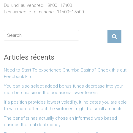
Du lundi au vendredi : 9h00–17h00
Les samedi et dimanche : 11h00–15h00
Articles récents
Need to Start To experience Chumba Casino? Check this out
Feedback First
You can also select added bonus funds decrease into your
membership since the occasional sweeteners
If a position provides lowest volatility, it indicates you are able
to win more often but the victories might be small amounts
The benefits has actually chose an informed web based
casinos the real deal money