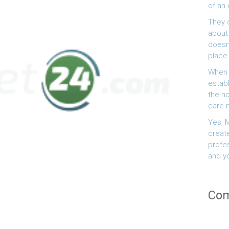
of an
They 
about 
doesn’
place
When 
estab
the no
care 
Yes, 
create
profes
and y
Com