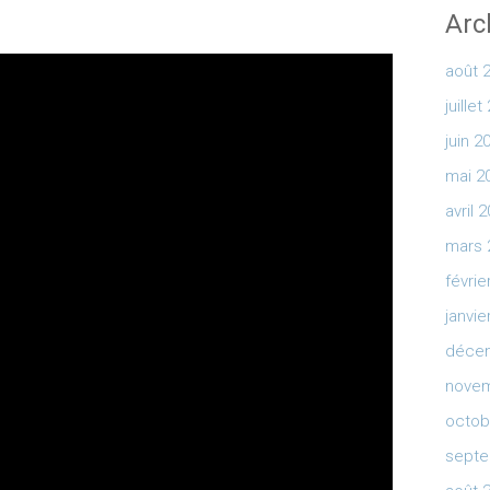
Arc
août 
juille
juin 2
mai 2
avril 
mars 
févrie
janvie
déce
novem
octob
septe