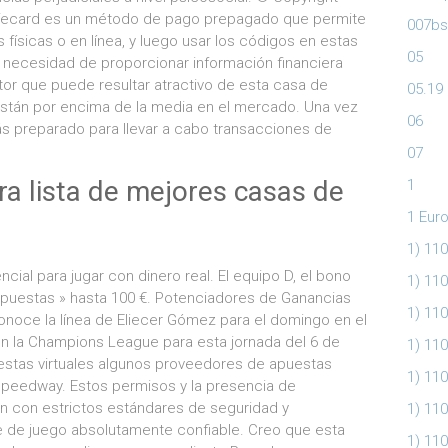
ysafecard es un método de pago prepagado que permite
007b
 físicas o en línea, y luego usar los códigos en estas
05
 la necesidad de proporcionar información financiera
ctor que puede resultar atractivo de esta casa de
05.19
están por encima de la media en el mercado. Una vez
06
s preparado para llevar a cabo transacciones de
07
 lista de mejores casas de
1
1 Euro
1) 11
cial para jugar con dinero real. El equipo D, el bono
1) 110
apuestas » hasta 100 €. Potenciadores de Ganancias
1) 110
Conoce la línea de Eliecer Gómez para el domingo en el
en la Champions League para esta jornada del 6 de
1) 110
uestas virtuales algunos proveedores de apuestas
1) 110
y speedway. Estos permisos y la presencia de
n con estrictos estándares de seguridad y
1) 110
e de juego absolutamente confiable. Creo que esta
1) 110