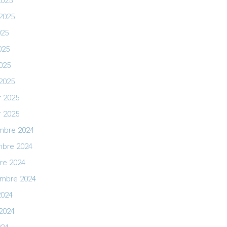
2025
t 2025
025
025
2025
2025
r 2025
r 2025
mbre 2024
bre 2024
re 2024
mbre 2024
2024
t 2024