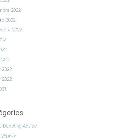
2023
mbre 2022
re 2022
mbre 2022
022
2022
2022
r 2022
r 2022
2021
égories
e Boosting Advice
 рубрики