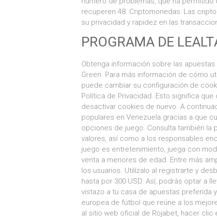
número de problemas, que ha permitido 
recuperen 48. Criptomonedas: Las cript
su privacidad y rapidez en las transaccio
PROGRAMA DE LEALT
Obtenga información sobre las apuestas m
Green. Para más información de cómo ut
puede cambiar su configuración de cooki
Política de Privacidad. Esto significa qu
desactivar cookies de nuevo. A continua
populares en Venezuela gracias a que cu
opciones de juego. Consulta también la 
valores, así como a los responsables enc
juego es entretenimiento, juega con mode
venta a menores de edad. Entre más ampl
los usuarios. Utilízalo al registrarte y 
hasta por 300 USD. Así, podrás optar a ll
vistazo a tu casa de apuestas preferida 
europea de fútbol que reúne a los mejor
al sitio web oficial de Rojabet, hacer cli