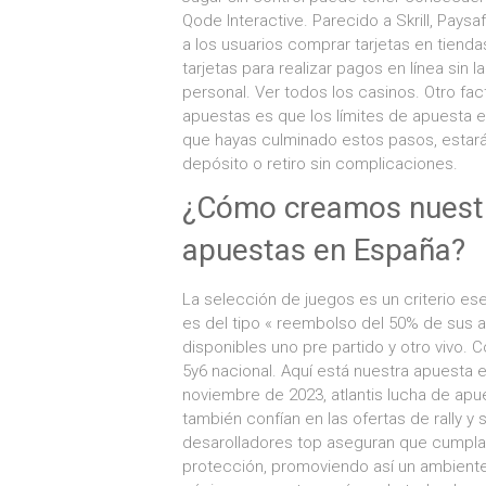
Qode Interactive. Parecido a Skrill, Pa
a los usuarios comprar tarjetas en tiendas
tarjetas para realizar pagos en línea sin
personal. Ver todos los casinos. Otro fa
apuestas es que los límites de apuesta 
que hayas culminado estos pasos, estará
depósito o retiro sin complicaciones.
¿Cómo creamos nuestra
apuestas en España?
La selección de juegos es un criterio esen
es del tipo « reembolso del 50% de sus 
disponibles uno pre partido y otro vivo. 
5y6 nacional. Aquí está nuestra apuesta 
noviembre de 2023, atlantis lucha de ap
también confían en las ofertas de rally 
desarolladores top aseguran que cumpla
protección, promoviendo así un ambient