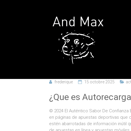
frederique
15 octobre 2025
ac
¿Que es Autorecarg
© 2024 El Auténtico Sabor De Confianza
en páginas de apuestas deportivas que ca
estén abarrotadas de información inútil q
de apuestas en línea y apuestas móviles