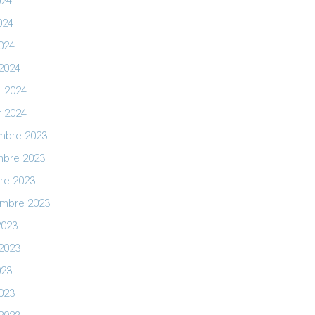
024
024
2024
2024
r 2024
r 2024
mbre 2023
bre 2023
re 2023
mbre 2023
2023
t 2023
023
2023