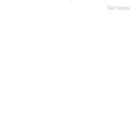
Die Faszina