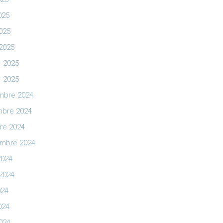
025
2025
2025
r 2025
r 2025
mbre 2024
bre 2024
re 2024
mbre 2024
2024
t 2024
024
024
2024