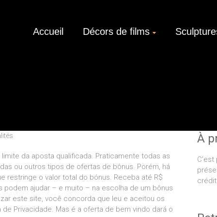
Accueil
Décors de films
Sculpture
lités
À p
limite da aposta qualificada. Praticamente todas as
C’est 
as ou outros tipos de ofertas de bônus. Porém, há
prése
 restringe o valor total do bónus. Receba até R$
crédit
as podem ajudar – e muito – na escolha de um bônus
izar este site, você concorda que leu e aceitou os
 de Privacidade. Mas é a oferta de bem vindo dará o