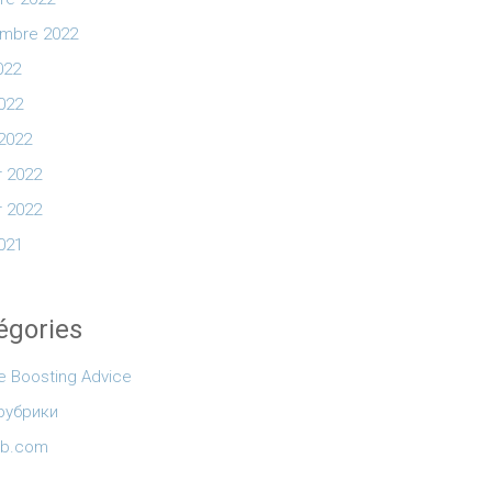
mbre 2022
022
2022
2022
r 2022
r 2022
2021
égories
e Boosting Advice
 рубрики
sb.com