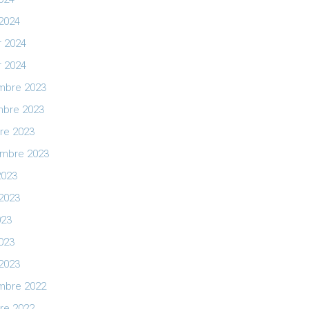
2024
r 2024
r 2024
mbre 2023
bre 2023
re 2023
mbre 2023
2023
t 2023
023
2023
2023
mbre 2022
re 2022