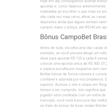
Hoje em dia, conseguimos acertar bônus
apostas e, como falamos anteriormente, 
realizadas ao escolher o que mais se en
são cada vez mais raros, afinal, as cas
depósitos ainda que alguns tenham valo
cumprir, maior o bônus, até R$140 em apo
Bônus CampoBet Brasi
Antes de tudo, escolha uma das casas d
exemplo, se você precisa atingir um roll
idear para apostar R$ 125 a cada 4 sema
colocar uma aposta única de R$ 300. 01:20
e explica escolha por esquema sem cen
Betfair bônus de forma rotineira e const
confiável e adorada por nós brasileiros.
superior. Acesse o site e clique em ‘Re
tempo a ser cumprido. Isto significa que
jogador será creditada com um extra de 
mercado, você está à procura das melh
se trate do bónus de boas vindas Betclic