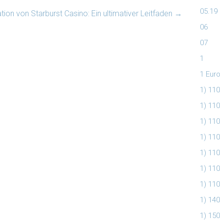
05.19
tion von Starburst Casino: Ein ultimativer Leitfaden
→
06
07
1
1 Euro
1) 11
1) 110
1) 110
1) 110
1) 110
1) 110
1) 110
1) 14
1) 150