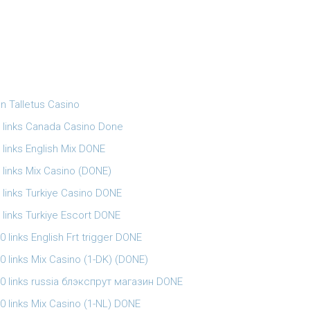
n Talletus Casino
0 links Canada Casino Done
 links English Mix DONE
 links Mix Casino (DONE)
 links Turkiye Casino DONE
 links Turkiye Escort DONE
0 links English Frt trigger DONE
0 links Mix Casino (1-DK) (DONE)
00 links russia блэкспрут магазин DONE
0 links Mix Casino (1-NL) DONE