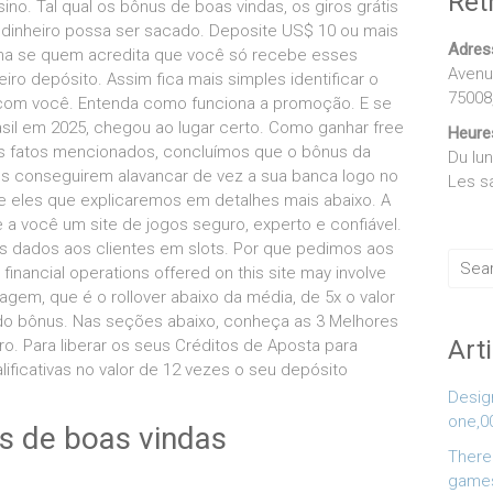
Ret
o. Tal qual os bônus de boas vindas, os giros grátis
 dinheiro possa ser sacado. Deposite US$ 10 ou mais
Adres
na se quem acredita que você só recebe esses
Avenu
iro depósito. Assim fica mais simples identificar o
75008,
 com você. Entenda como funciona a promoção. E se
sil em 2025, chegou ao lugar certo. Como ganhar free
Heure
os fatos mencionados, concluímos que o bônus da
Du lu
s conseguirem alavancar de vez a sua banca logo no
Les s
e eles que explicaremos em detalhes mais abaixo. A
 você um site de jogos seguro, experto e confiável.
us dados aos clientes em slots. Por que pedimos aos
inancial operations offered on this site may involve
gem, que é o rollover abaixo da média, de 5x o valor
r do bônus. Nas seções abaixo, conheça as 3 Melhores
Art
. Para liberar os seus Créditos de Aposta para
lificativas no valor de 12 vezes o seu depósito
Design
one,0
s de boas vindas
There
games,