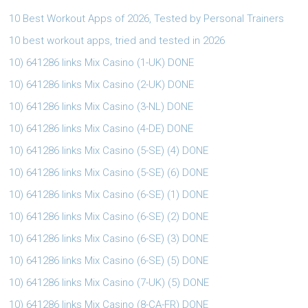
10 Best Workout Apps of 2026, Tested by Personal Trainers
10 best workout apps, tried and tested in 2026
10) 641286 links Mix Casino (1-UK) DONE
10) 641286 links Mix Casino (2-UK) DONE
10) 641286 links Mix Casino (3-NL) DONE
10) 641286 links Mix Casino (4-DE) DONE
10) 641286 links Mix Casino (5-SE) (4) DONE
10) 641286 links Mix Casino (5-SE) (6) DONE
10) 641286 links Mix Casino (6-SE) (1) DONE
10) 641286 links Mix Casino (6-SE) (2) DONE
10) 641286 links Mix Casino (6-SE) (3) DONE
10) 641286 links Mix Casino (6-SE) (5) DONE
10) 641286 links Mix Casino (7-UK) (5) DONE
10) 641286 links Mix Casino (8-CA-FR) DONE