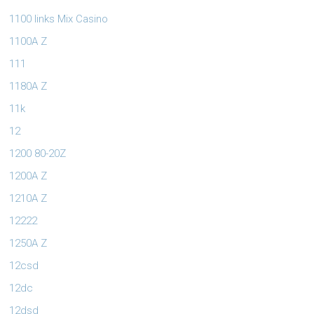
1100 links Mix Casino
1100A Z
111
1180A Z
11k
12
1200 80-20Z
1200A Z
1210A Z
12222
1250A Z
12csd
12dc
12dsd