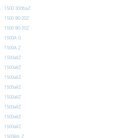
1500 300baZ
1500 80-20Z
1500 80-20Z
1500A G
1500A Z
1500allZ
1500allZ
1500allZ
1500allZ
1500allZ
1500allZ
1500allZ
1500allZ
1500BA_Z