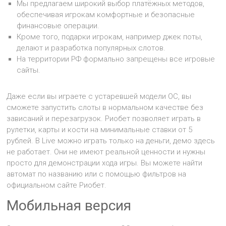
Мы предлагаем широкий выбор платёжных методов,
обеспечивая игрокам комфортные и безопасные
финансовые операции.
Кроме того, подарки игрокам, например джек поты,
делают и разработка популярных слотов.
На территории РФ формально запрещены все игровые
сайты.
Даже если вы играете с устаревшей модели ОС, вы
сможете запустить слоты в нормальном качестве без
зависаний и перезагрузок. Риобет позволяет играть в
рулетки, карты и кости на минимальные ставки от 5
рублей. В Live можно играть только на деньги, демо здесь
не работает. Они не имеют реальной ценности и нужны
просто для демонстрации хода игры. Вы можете найти
автомат по названию или с помощью фильтров на
официальном сайте Риобет.
Мобильная версия