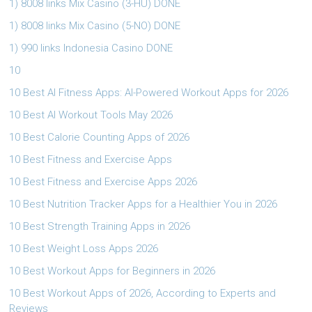
1) 8008 links Mix Casino (3-HU) DONE
1) 8008 links Mix Casino (5-NO) DONE
1) 990 links Indonesia Casino DONE
10
10 Best AI Fitness Apps: AI-Powered Workout Apps for 2026
10 Best AI Workout Tools May 2026
10 Best Calorie Counting Apps of 2026
10 Best Fitness and Exercise Apps
10 Best Fitness and Exercise Apps 2026
10 Best Nutrition Tracker Apps for a Healthier You in 2026
10 Best Strength Training Apps in 2026
10 Best Weight Loss Apps 2026
10 Best Workout Apps for Beginners in 2026
10 Best Workout Apps of 2026, According to Experts and
Reviews