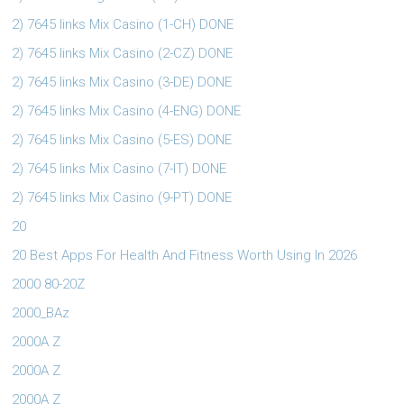
2) 7645 links Mix Casino (1-CH) DONE
2) 7645 links Mix Casino (2-CZ) DONE
2) 7645 links Mix Casino (3-DE) DONE
2) 7645 links Mix Casino (4-ENG) DONE
2) 7645 links Mix Casino (5-ES) DONE
2) 7645 links Mix Casino (7-IT) DONE
2) 7645 links Mix Casino (9-PT) DONE
20
20 Best Apps For Health And Fitness Worth Using In 2026
2000 80-20Z
2000_BAz
2000A Z
2000A Z
2000A Z