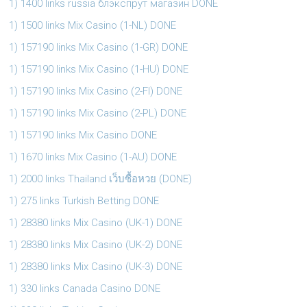
1) 1400 links russia блэкспрут магазин DONE
1) 1500 links Mix Casino (1-NL) DONE
1) 157190 links Mix Casino (1-GR) DONE
1) 157190 links Mix Casino (1-HU) DONE
1) 157190 links Mix Casino (2-FI) DONE
1) 157190 links Mix Casino (2-PL) DONE
1) 157190 links Mix Casino DONE
1) 1670 links Mix Casino (1-AU) DONE
1) 2000 links Thailand เว็บซื้อหวย (DONE)
1) 275 links Turkish Betting DONE
1) 28380 links Mix Casino (UK-1) DONE
1) 28380 links Mix Casino (UK-2) DONE
1) 28380 links Mix Casino (UK-3) DONE
1) 330 links Canada Casino DONE