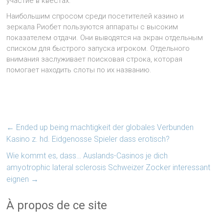
участие в квестах.
Наибольшим спросом среди посетителей казино и
зеркала Риобет пользуются аппараты с высоким
показателем отдачи. Они выводятся на экран отдельным
списком для быстрого запуска игроком. Отдельного
внимания заслуживает поисковая строка, которая
помогает находить слоты по их названию.
←
Ended up being machtigkeit der globales Verbunden
Kasino z. hd. Eidgenosse Spieler dass erotisch?
Wie kommt es, dass… Auslands-Casinos je dich
amyotrophic lateral sclerosis Schweizer Zocker interessant
eignen
→
À propos de ce site