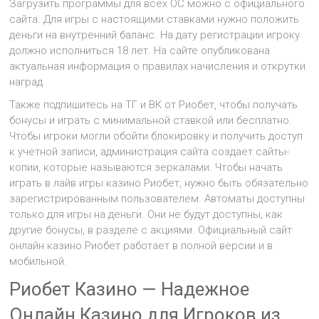
Загрузить программы для всех ОС можно с официального
сайта. Для игры с настоящими ставками нужно положить
деньги на внутренний баланс. На дату регистрации игроку
должно исполниться 18 лет. На сайте опубликована
актуальная информация о правилах начисления и открутки
наград.
Также подпишитесь на ТГ и ВК от Риобет, чтобы получать
бонусы и играть с минимальной ставкой или бесплатно.
Чтобы игроки могли обойти блокировку и получить доступ
к учетной записи, администрация сайта создает сайты-
копии, которые называются зеркалами. Чтобы начать
играть в лайв игры казино Риобет, нужно быть обязательно
зарегистрированным пользователем. Автоматы доступны
только для игры на деньги. Они не будут доступны, как
другие бонусы, в разделе с акциями. Официальный сайт
онлайн казино Риобет работает в полной версии и в
мобильной.
Риобет Казино — Надежное
Онлайн Казино для Игроков из