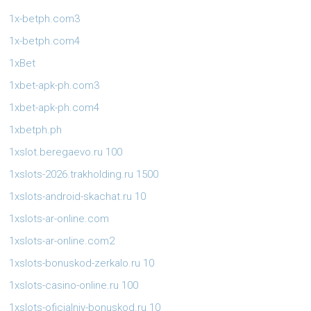
1x-betph.com3
1x-betph.com4
1xBet
1xbet-apk-ph.com3
1xbet-apk-ph.com4
1xbetph.ph
1xslot.beregaevo.ru 100
1xslots-2026.trakholding.ru 1500
1xslots-android-skachat.ru 10
1xslots-ar-online.com
1xslots-ar-online.com2
1xslots-bonuskod-zerkalo.ru 10
1xslots-casino-online.ru 100
1xslots-oficialniy-bonuskod.ru 10