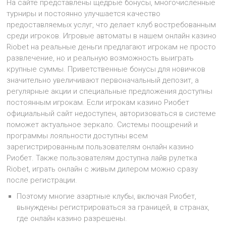
На сайте представлены щедрые бонусы, многочисленные
турниры и постоянно улучшается качество
предоставляемых услуг, что делает клуб востребованным
среди игроков. Игровые автоматы в нашем онлайн казино
Riobet на реальные деньги предлагают игрокам не просто
развлечение, но и реальную возможность выиграть
крупные суммы. Приветственные бонусы для новичков
значительно увеличивают первоначальный депозит, а
регулярные акции и специальные предложения доступны
постоянным игрокам. Если игрокам казино Риобет
официальный сайт недоступен, авторизоваться в системе
поможет актуальное зеркало. Системы поощрений и
программы лояльности доступны всем
зарегистрированным пользователям онлайн казино
Риобет. Также пользователям доступна лайв рулетка
Riobet, играть онлайн с живым дилером можно сразу
после регистрации.
Поэтому многие азартные клубы, включая Риобет,
вынуждены регистрироваться за границей, в странах,
где онлайн казино разрешены.