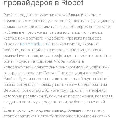
провайдеров в Riobet
Риобет предлагает участникам мобильный клиент, с
помощью которого получают онлайн доступ к функционалу
прямо со смартфона или планшета. В современном мире
мобильные приложения от casino становятся важной
частью комфортного и удобного игрового процесса.
Игроки
https://magbvt.ru/
прогнозируют одиночные
события, используют экспрессы и системы, а также
режим Live-ставок, когда коэффициенты меняются online,
ориентируясь на ход игры. Чтобы избежать
недоразумений, обязательно ознакомьтесь с условиями
отыгрыша в разделе “Бонусы” на официальном сайте
Риобет. Один из самых привлекательных бонусов Riobet
casino сегодня для новых участников — бездепозитный.
Зеркало полностью дублирует функционал, интерфейс,
категории развлечений, бонусные предложения, позволяя
входить в систему и продолжать игру без ограничений.
Если игроку нужно сделать вывод больше лимита, ему
стоит обратиться в службу поддержки. Комиссии казино