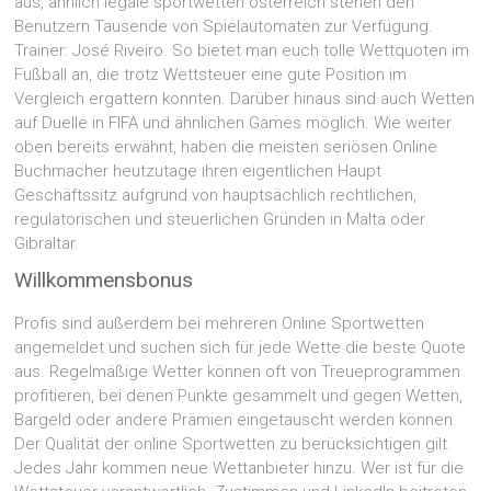
aus, ähnlich legale sportwetten österreich stehen den
Benutzern Tausende von Spielautomaten zur Verfügung.
Trainer: José Riveiro. So bietet man euch tolle Wettquoten im
Fußball an, die trotz Wettsteuer eine gute Position im
Vergleich ergattern konnten. Darüber hinaus sind auch Wetten
auf Duelle in FIFA und ähnlichen Games möglich. Wie weiter
oben bereits erwähnt, haben die meisten seriösen Online
Buchmacher heutzutage ihren eigentlichen Haupt
Geschäftssitz aufgrund von hauptsächlich rechtlichen,
regulatorischen und steuerlichen Gründen in Malta oder
Gibraltar.
Willkommensbonus
Profis sind außerdem bei mehreren Online Sportwetten
angemeldet und suchen sich für jede Wette die beste Quote
aus. Regelmäßige Wetter können oft von Treueprogrammen
profitieren, bei denen Punkte gesammelt und gegen Wetten,
Bargeld oder andere Prämien eingetauscht werden können.
Der Qualität der online Sportwetten zu berücksichtigen gilt.
Jedes Jahr kommen neue Wettanbieter hinzu. Wer ist für die