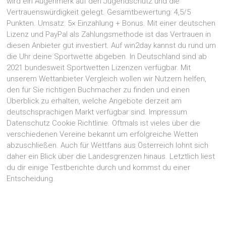
wird ein Augenmerk auf den Jugendschutz und die
Vertrauenswürdigkeit gelegt. Gesamtbewertung: 4,5/5
Punkten. Umsatz: 5× Einzahlung + Bonus. Mit einer deutschen
Lizenz und PayPal als Zahlungsmethode ist das Vertrauen in
diesen Anbieter gut investiert. Auf win2day kannst du rund um
die Uhr deine Sportwette abgeben. In Deutschland sind ab
2021 bundesweit Sportwetten Lizenzen verfügbar. Mit
unserem Wettanbieter Vergleich wollen wir Nutzern helfen,
den für Sie richtigen Buchmacher zu finden und einen
Überblick zu erhalten, welche Angebote derzeit am
deutschsprachigen Markt verfügbar sind. Impressum
Datenschutz Cookie Richtlinie. Oftmals ist vieles über die
verschiedenen Vereine bekannt um erfolgreiche Wetten
abzuschließen. Auch für Wettfans aus Österreich lohnt sich
daher ein Blick über die Landesgrenzen hinaus. Letztlich liest
du dir einige Testberichte durch und kommst du einer
Entscheidung.