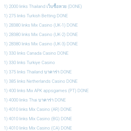
1) 2000 links Thailand เว็บซื้อหวย (DONE)
1) 275 links Turkish Betting DONE
1) 28380 links Mix Casino (UK-1) DONE
1) 28380 links Mix Casino (UK-2) DONE
1) 28380 links Mix Casino (UK-3) DONE
1) 330 links Canada Casino DONE
1) 330 links Turkiye Casino
1) 375 links Thailand บาคาร่า DONE
1) 385 links Netherlands Casino DONE
1) 400 links Mix APK appsgames (PT) DONE
1) 4000 links Thai บาคาร่า DONE
1) 4010 links Mix Casino (AR) DONE
1) 4010 links Mix Casino (BG) DONE
1) 4010 links Mix Casino (CA) DONE