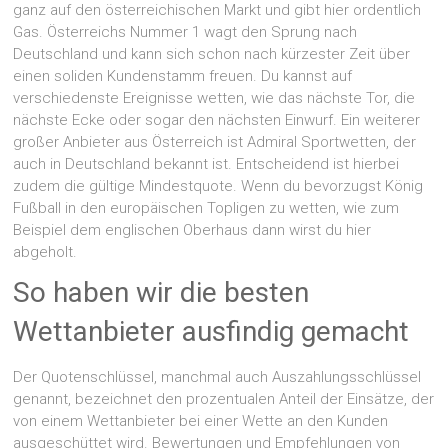
ganz auf den österreichischen Markt und gibt hier ordentlich
Gas. Österreichs Nummer 1 wagt den Sprung nach
Deutschland und kann sich schon nach kürzester Zeit über
einen soliden Kundenstamm freuen. Du kannst auf
verschiedenste Ereignisse wetten, wie das nächste Tor, die
nächste Ecke oder sogar den nächsten Einwurf. Ein weiterer
großer Anbieter aus Österreich ist Admiral Sportwetten, der
auch in Deutschland bekannt ist. Entscheidend ist hierbei
zudem die gültige Mindestquote. Wenn du bevorzugst König
Fußball in den europäischen Topligen zu wetten, wie zum
Beispiel dem englischen Oberhaus dann wirst du hier
abgeholt.
So haben wir die besten
Wettanbieter ausfindig gemacht
Der Quotenschlüssel, manchmal auch Auszahlungsschlüssel
genannt, bezeichnet den prozentualen Anteil der Einsätze, der
von einem Wettanbieter bei einer Wette an den Kunden
ausgeschüttet wird. Bewertungen und Empfehlungen von