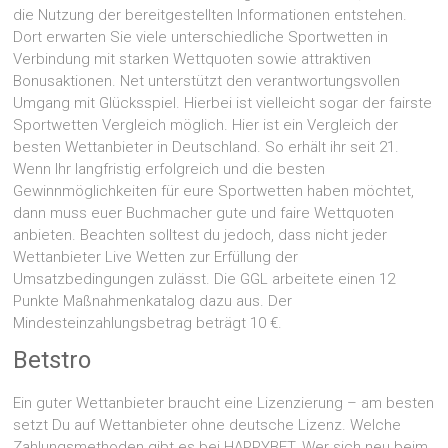
die Nutzung der bereitgestellten Informationen entstehen.
Dort erwarten Sie viele unterschiedliche Sportwetten in
Verbindung mit starken Wettquoten sowie attraktiven
Bonusaktionen. Net unterstützt den verantwortungsvollen
Umgang mit Glücksspiel. Hierbei ist vielleicht sogar der fairste
Sportwetten Vergleich möglich. Hier ist ein Vergleich der
besten Wettanbieter in Deutschland. So erhält ihr seit 21.
Wenn Ihr langfristig erfolgreich und die besten
Gewinnmöglichkeiten für eure Sportwetten haben möchtet,
dann muss euer Buchmacher gute und faire Wettquoten
anbieten. Beachten solltest du jedoch, dass nicht jeder
Wettanbieter Live Wetten zur Erfüllung der
Umsatzbedingungen zulässt. Die GGL arbeitete einen 12
Punkte Maßnahmenkatalog dazu aus. Der
Mindesteinzahlungsbetrag beträgt 10 €.
Betstro
Ein guter Wettanbieter braucht eine Lizenzierung – am besten
setzt Du auf Wettanbieter ohne deutsche Lizenz. Welche
Zahlungsmethoden gibt es bei HAPPYBET. Wer sich neu beim