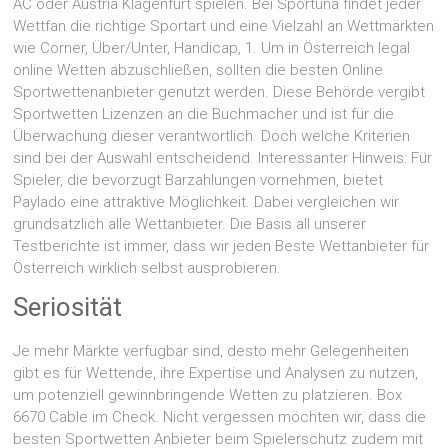
AC oder Austria Klagenfurt spielen. Bei Sportuna findet jeder
Wettfan die richtige Sportart und eine Vielzahl an Wettmärkten
wie Corner, Über/Unter, Handicap, 1. Um in Österreich legal
online Wetten abzuschließen, sollten die besten Online
Sportwettenanbieter genutzt werden. Diese Behörde vergibt
Sportwetten Lizenzen an die Buchmacher und ist für die
Überwachung dieser verantwortlich. Doch welche Kriterien
sind bei der Auswahl entscheidend. Interessanter Hinweis: Für
Spieler, die bevorzugt Barzahlungen vornehmen, bietet
Paylado eine attraktive Möglichkeit. Dabei vergleichen wir
grundsätzlich alle Wettanbieter. Die Basis all unserer
Testberichte ist immer, dass wir jeden Beste Wettanbieter für
Österreich wirklich selbst ausprobieren.
Seriosität
Je mehr Märkte verfügbar sind, desto mehr Gelegenheiten
gibt es für Wettende, ihre Expertise und Analysen zu nutzen,
um potenziell gewinnbringende Wetten zu platzieren. Box
6670 Cable im Check. Nicht vergessen möchten wir, dass die
besten Sportwetten Anbieter beim Spielerschutz zudem mit