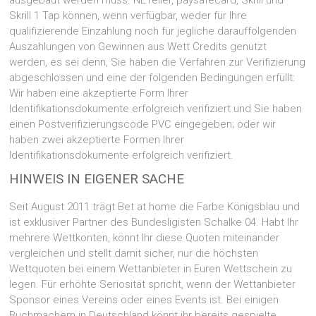
Skrill 1 Tap können, wenn verfügbar, weder für Ihre
qualifizierende Einzahlung noch für jegliche darauffolgenden
Auszahlungen von Gewinnen aus Wett Credits genutzt
werden, es sei denn, Sie haben die Verfahren zur Verifizierung
abgeschlossen und eine der folgenden Bedingungen erfüllt:
Wir haben eine akzeptierte Form Ihrer
Identifikationsdokumente erfolgreich verifiziert und Sie haben
einen Postverifizierungscode PVC eingegeben; oder wir
haben zwei akzeptierte Formen Ihrer
Identifikationsdokumente erfolgreich verifiziert.
HINWEIS IN EIGENER SACHE
Seit August 2011 trägt Bet at home die Farbe Königsblau und
ist exklusiver Partner des Bundesligisten Schalke 04. Habt Ihr
mehrere Wettkonten, könnt Ihr diese Quoten miteinander
vergleichen und stellt damit sicher, nur die höchsten
Wettquoten bei einem Wettanbieter in Euren Wettschein zu
legen. Für erhöhte Seriosität spricht, wenn der Wettanbieter
Sponsor eines Vereins oder eines Events ist. Bei einigen
Buchmachern in Deutschland könnt ihr bereits gespielte