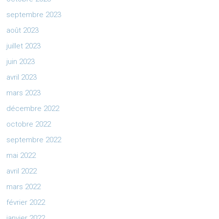
septembre 2023
août 2023
juillet 2023
juin 2023
avril 2023
mars 2023
décembre 2022
octobre 2022
septembre 2022
mai 2022
avril 2022
mars 2022
février 2022
janvier 2022