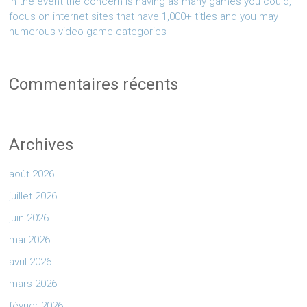
In the event the concern is having as many games you could,
focus on internet sites that have 1,000+ titles and you may
numerous video game categories
Commentaires récents
Archives
août 2026
juillet 2026
juin 2026
mai 2026
avril 2026
mars 2026
février 2026