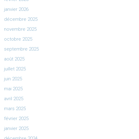
janvier 2026
décembre 2025
novembre 2025
octobre 2025
septembre 2025
août 2025
juillet 2025
juin 2025
mai 2025
avril 2025
mars 2025
février 2025
janvier 2025
décembre 2024